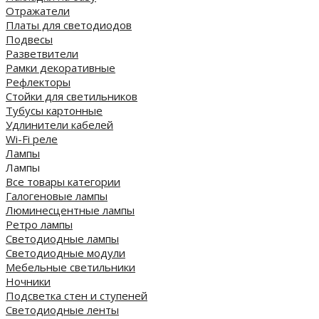
Отражатели
Платы для светодиодов
Подвесы
Разветвители
Рамки декоративные
Рефлекторы
Стойки для светильников
Тубусы картонные
Удлинители кабелей
Wi-Fi реле
Лампы
Лампы
Все товары категории
Галогеновые лампы
Люминесцентные лампы
Ретро лампы
Светодиодные лампы
Светодиодные модули
Мебельные светильники
Ночники
Подсветка стен и ступеней
Светодиодные ленты