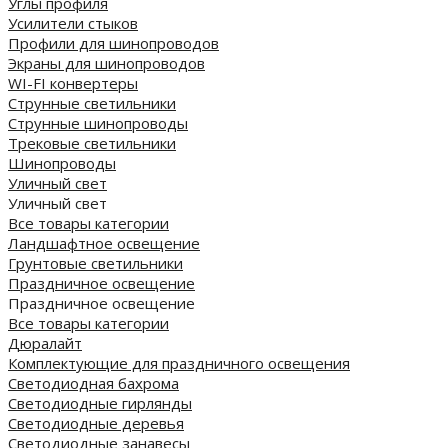
Углы профиля
Усилители стыков
Профили для шинопроводов
Экраны для шинопроводов
WI-FI конвертеры
Струнные светильники
Струнные шинопроводы
Трековые светильники
Шинопроводы
Уличный свет
Уличный свет
Все товары категории
Ландшафтное освещение
Грунтовые светильники
Праздничное освещение
Праздничное освещение
Все товары категории
Дюралайт
Комплектующие для праздничного освещения
Светодиодная бахрома
Светодиодные гирлянды
Светодиодные деревья
Светодиодные занавесы