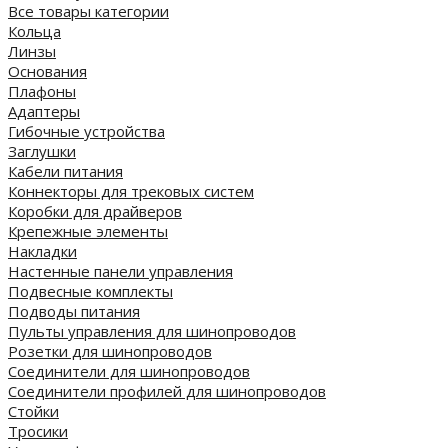
Все товары категории
Кольца
Линзы
Основания
Плафоны
Адаптеры
Гибочные устройства
Заглушки
Кабели питания
Коннекторы для трековых систем
Коробки для драйверов
Крепежные элементы
Накладки
Настенные панели управления
Подвесные комплекты
Подводы питания
Пульты управления для шинопроводов
Розетки для шинопроводов
Соединители для шинопроводов
Соединители профилей для шинопроводов
Стойки
Тросики