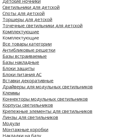
Детские ночники
Светильники для детской
Споты для детской
Торшеры для детской
Точечные светильники для детской
Комплектующие
Комплектующие
Все товары категории
Антибликовые решетки
Базы встраиваемые
Базы накладные
Блоки защиты
Блоки питания AC
Вставки декоративные
Драйверы для модульных светильников
Клеммы
Коннекторы модульных светильников
Корпусы светильников
Крепежные элементы для светильников
Линзы для светильников
Модули
Монтажные коробки
Накладки на базу