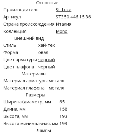
Основные
Производитель
St-Luce
Артикул
ST350.446.15.36
Страна происхождения
Италия
Коллекция
Mono
Внешний вид
Стиль
хай-тек
Форма
овал
Цвет арматуры
черный
Цвет плафона
черный
Материалы
Материал арматуры
металл
Материал плафона
металл
Размеры
Ширина/диаметр, мм
65
Длина, мм
158
Высота, мм
193
Высота минимальная, мм
193
Лампы