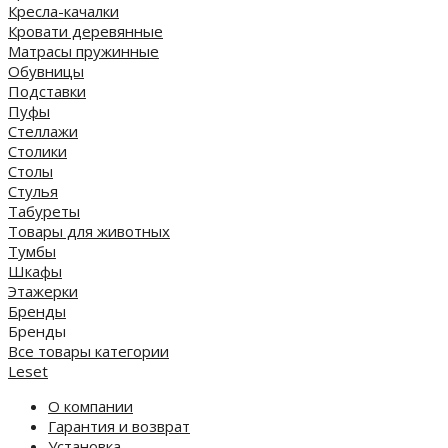
Кресла-качалки
Кровати деревянные
Матрасы пружинные
Обувницы
Подставки
Пуфы
Стеллажи
Столики
Столы
Стулья
Табуреты
Товары для животных
Тумбы
Шкафы
Этажерки
Бренды
Бренды
Все товары категории
Leset
О компании
Гарантия и возврат
Установка