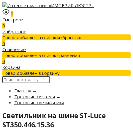
0
Смотрели
0
Избранное
Товар добавлен в список избранных
0
Сравнение
Товар добавлен в список сравнения
0
Корзина
Товар добавлен в корзину!
Главная
→
Трековые системы
→
Трековые светильники
Светильник на шине ST-Luce
ST350.446.15.36