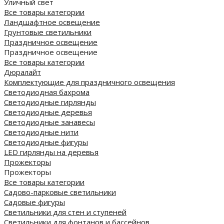
Уличный свет
Все товары категории
Ландшафтное освещение
Грунтовые светильники
Праздничное освещение
Праздничное освещение
Все товары категории
Дюралайт
Комплектующие для праздничного освещения
Светодиодная бахрома
Светодиодные гирлянды
Светодиодные деревья
Светодиодные занавесы
Светодиодные нити
Светодиодные фигуры
LED гирлянды на деревья
Прожекторы
Прожекторы
Все товары категории
Садово-парковые светильники
Садовые фигуры
Светильники для стен и ступеней
Светильники для фонтанов и бассейнов