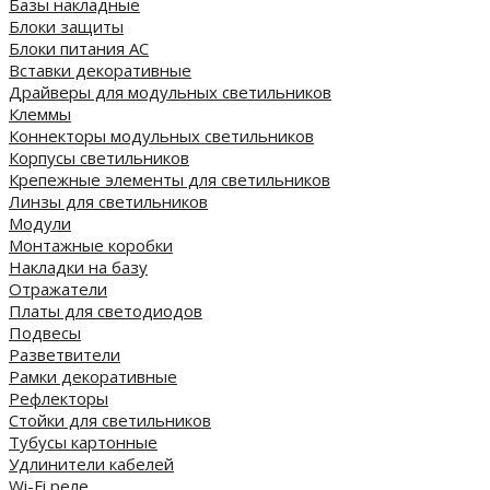
Базы накладные
Блоки защиты
Блоки питания AC
Вставки декоративные
Драйверы для модульных светильников
Клеммы
Коннекторы модульных светильников
Корпусы светильников
Крепежные элементы для светильников
Линзы для светильников
Модули
Монтажные коробки
Накладки на базу
Отражатели
Платы для светодиодов
Подвесы
Разветвители
Рамки декоративные
Рефлекторы
Стойки для светильников
Тубусы картонные
Удлинители кабелей
Wi-Fi реле