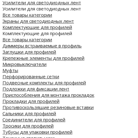
Усилители для светодиодных лент
Усилители для светодиодных лент
Все товары категории
Экраны для светодиодных лент
Комплектующие для профилей
Комплектующие для профилей
Все товары категории
Диммеры встраиваемые в профиль
Заглушки для профилей
Крепежные элементы для профилей
Микровыключатели
Муфты
Перфорированные сетки
Подвесные комплекты для профилей
Подложки для фиксации лент
Приспособления для монтажа прокладок
Прокладки для профилей
Противоскользящие резиновые вставки
Сальники для профилей
Соединители для профилей
Тросики для профилей
Тубусы для упаковки профилей