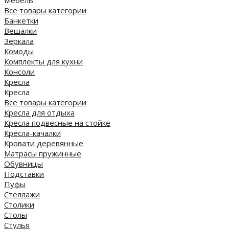
Мебель
Все товары категории
Банкетки
Вешалки
Зеркала
Комоды
Комплекты для кухни
Консоли
Кресла
Кресла
Все товары категории
Кресла для отдыха
Кресла подвесные на стойке
Кресла-качалки
Кровати деревянные
Матрасы пружинные
Обувницы
Подставки
Пуфы
Стеллажи
Столики
Столы
Стулья