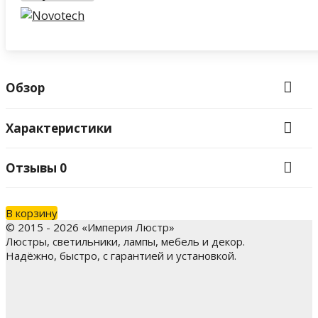
Обзор
Характеристики
Отзывы
0
В корзину
© 2015 - 2026 «Империя Люстр»
Люстры, светильники, лампы, мебель и декор.
Надёжно, быстро, с гарантией и установкой.