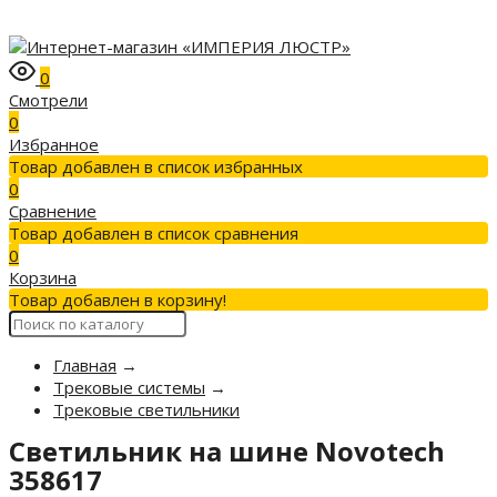
0
Смотрели
0
Избранное
Товар добавлен в список избранных
0
Сравнение
Товар добавлен в список сравнения
0
Корзина
Товар добавлен в корзину!
Главная
→
Трековые системы
→
Трековые светильники
Светильник на шине Novotech
358617