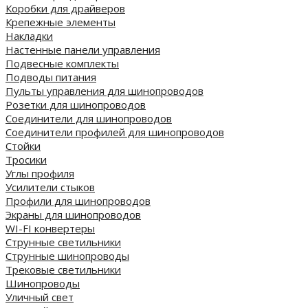
Коробки для драйверов
Крепежные элементы
Накладки
Настенные панели управления
Подвесные комплекты
Подводы питания
Пульты управления для шинопроводов
Розетки для шинопроводов
Соединители для шинопроводов
Соединители профилей для шинопроводов
Стойки
Тросики
Углы профиля
Усилители стыков
Профили для шинопроводов
Экраны для шинопроводов
WI-FI конвертеры
Струнные светильники
Струнные шинопроводы
Трековые светильники
Шинопроводы
Уличный свет