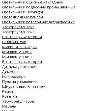
Светильники офисные накладные
Светильники подвесные промышленные
Светильники Downlight
Светодиодные панели
Cветильники потолочные встраиваемые
Электроустановка
Электроустановка
Все товары категории
Выключатели
Клавиши. Накладки
Комплектующие
Комплектующие
Все товары категории
Датчики движения
Диммеры
Контроллеры
Пульты управления
Шнуры с выключателем
Рамки
Розетки
Терморегуляторы
Мебель