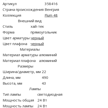
Артикул
358416
Страна происхождения
Венгрия
Коллекция
Flum 48
Внешний вид
Стиль
хай-тек
Форма
прямоугольник
Цвет арматуры
черный
Цвет плафона
черный
Материалы
Материал арматуры
алюминий
Материал плафона
алюминий
Размеры
Ширина/диаметр, мм
22
Длина, мм
490
Высота, мм
43
Лампы
Тип лампы
светодиодная
Мощность общая
24 Вт
Мощность лампы
24 Вт