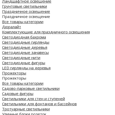
Ландшафтное освещение
Грунтовые светильники
Праздничное освещение
Праздничное освещение
Все товары категории
Дюралайт
Комплектующие для праздничного освещения
Светодиодная бахрома
Светодиодные гирлянды
Светодиодные деревья
Светодиодные занавесы
Светодиодные нити
Светодиодные фигуры
LED гирлянды на деревья
Прожекторы
Прожекторы
Все товары категории
Садово-парковые светильники
Садовые фигуры
Светильники для стен и ступеней
Светильники для фонтанов и бассейнов
Тротуарные светильники
Уличные блоки розеток