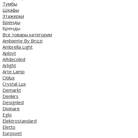
Тумбы
Шкафы
Этажерки
Бренды
Бренды
Все товары категории
Ambiente By Brizzi
Ambrella Light
Aployt
ARdecoled
Arlight
Arte Lamp
Citilux
Crystal Lux
Demarkt
Denkirs
Designled
Divinare
Eglo
Elektrostandard
Eletto
Eurosvet