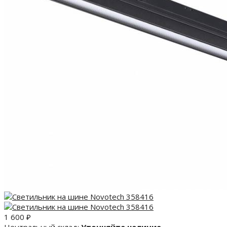
1 600
₽