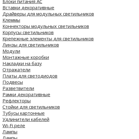
Блоки питания AC
Вставки декоративные
Драйверы для модульных светильников
Клеммы
Коннекторы модульных светильников
Корпусы светильников
Крепежные элементы для светильников
Линзы для светильников
Модули
Монтажные коробки
Накладки на базу
Отражатели
Платы для светодиодов
Подвесы
Разветвители
Рамки декоративные
Рефлекторы
Стойки для светильников
Тубусы картонные
Удлинители кабелей
Wi-Fi реле
Лампы
Лампы