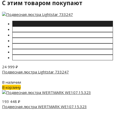
C этим товаром покупают
24 999
₽
Подвесная люстра Lightstar 733247
В наличии
В корзину
193 448
₽
Подвесная люстра WERTMARK WE107.15.323