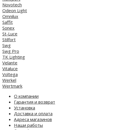
Novotech
Odeon Light
Omnilux
Saffit
Sonex
St-Luce
Stilfort
Swg
Swg Pro
TK Lighting
Velante
Vitaluce
Voltega
Werkel
Wertmark
О компании
Гарантия и возврат
Установка
Доставка и оплата
Адреса магазинов
Наши работы