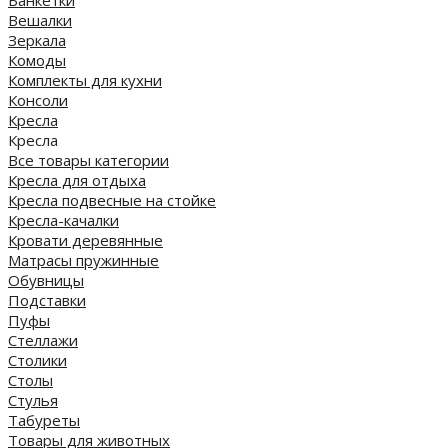
Вешалки
Зеркала
Комоды
Комплекты для кухни
Консоли
Кресла
Кресла
Все товары категории
Кресла для отдыха
Кресла подвесные на стойке
Кресла-качалки
Кровати деревянные
Матрасы пружинные
Обувницы
Подставки
Пуфы
Стеллажи
Столики
Столы
Стулья
Табуреты
Товары для животных