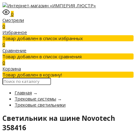
0
Смотрели
0
Избранное
Товар добавлен в список избранных
0
Сравнение
Товар добавлен в список сравнения
0
Корзина
Товар добавлен в корзину!
Главная
→
Трековые системы
→
Трековые светильники
Светильник на шине Novotech
358416