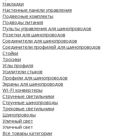
Накладки
Настенные панели управления
Подвесные комплекты
Подводы питания
Пульты управления для шинопроводов
Розетки для шинопроводов
Соединители для шинопроводов
Соединители профилей для шинопроводов
Стойки
Тросики
Углы профиля
Усилители стыков
Профили для шинопроводов
Экраны для шинопроводов
WI-FI конвертеры
Струнные светильники
Струнные шинопроводы
Трековые светильники
Шинопроводы
Уличный свет
Уличный свет
Все товары категории