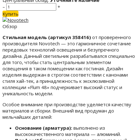
Центральный склад:
Уточняйте наличие
–
+
Купить
Обзор
Стильная модель (артикул 358416)
от проверенного
производителя Novotech — это гармоничное сочетание
передовых технологий освещения и безупречного
дизайна. Данный светильник разрабатывался специально
для того, чтобы стать центральным элементом
освещения в таком помещении как гостиная. Дизайн
изделия выдержан в строгом соответствии с канонами
стиля хай-тек, а принадлежность к эксклюзивной
коллекции «Flum 48» подчеркивает высокий статус и
уникальность модели.
Особое внимание при производстве уделяется качеству
материалов и сборки. Внешний вид продуман до
мельчайших деталей:
Основание (арматура):
выполнено из
высококачественного материала — алюминий.