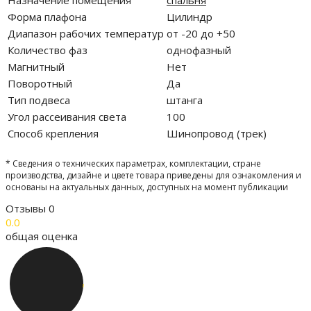
Назначение помещения
спальня
Форма плафона
Цилиндр
Диапазон рабочих температур
от -20 до +50
Количество фаз
однофазный
Магнитный
Нет
Поворотный
Да
Тип подвеса
штанга
Угол рассеивания света
100
Способ крепления
Шинопровод (трек)
* Сведения о технических параметрах, комплектации, стране
производства, дизайне и цвете товара приведены для ознакомления и
основаны на актуальных данных, доступных на момент публикации
Отзывы
0
0.0
общая оценка