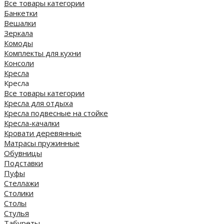
Все товары категории
Банкетки
Вешалки
Зеркала
Комоды
Комплекты для кухни
Консоли
Кресла
Кресла
Все товары категории
Кресла для отдыха
Кресла подвесные на стойке
Кресла-качалки
Кровати деревянные
Матрасы пружинные
Обувницы
Подставки
Пуфы
Стеллажи
Столики
Столы
Стулья
Табуреты