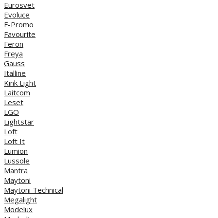
Eurosvet
Evoluce
F-Promo
Favourite
Feron
Freya
Gauss
Italline
Kink Light
Laitcom
Leset
LGO
Lightstar
Loft
Loft It
Lumion
Lussole
Mantra
Maytoni
Maytoni Technical
Megalight
Modelux