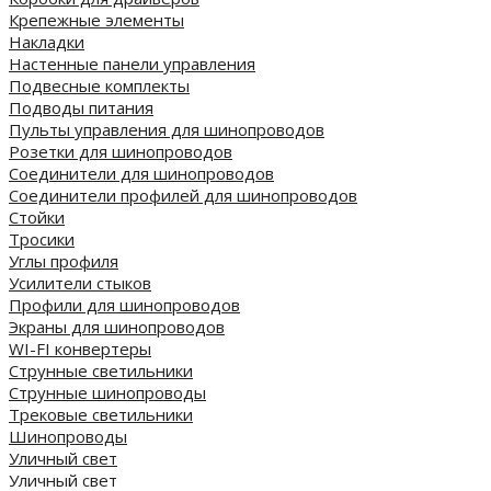
Крепежные элементы
Накладки
Настенные панели управления
Подвесные комплекты
Подводы питания
Пульты управления для шинопроводов
Розетки для шинопроводов
Соединители для шинопроводов
Соединители профилей для шинопроводов
Стойки
Тросики
Углы профиля
Усилители стыков
Профили для шинопроводов
Экраны для шинопроводов
WI-FI конвертеры
Струнные светильники
Струнные шинопроводы
Трековые светильники
Шинопроводы
Уличный свет
Уличный свет