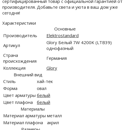
сертифицированный товар с официальной гарантией от
производителя. Добавьте света и уюта в ваш дом уже
сегодня!
Характеристики
Основные
Производитель
Elektrostandard
Glory Белый 7W 4200K (LTB39)
Артикул
однофазный
Страна
Германия
происхождения
Коллекция
Glory
Внешний вид
Стиль
хай-тек
Форма
овал
Цвет арматуры
белый
Цвет плафона
белый
Материалы
Материал арматуры
металл
Материал плафона
акрил
Размеры