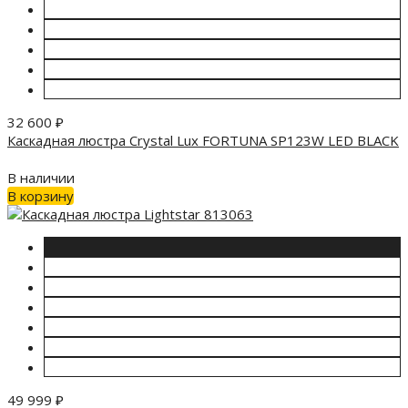
32 600
₽
Каскадная люстра Crystal Lux FORTUNA SP123W LED BLACK
В наличии
В корзину
49 999
₽