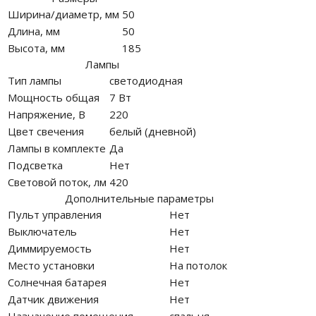
Ширина/диаметр, мм
50
Длина, мм
50
Высота, мм
185
Лампы
Тип лампы
светодиодная
Мощность общая
7 Вт
Напряжение, В
220
Цвет свечения
белый (дневной)
Лампы в комплекте
Да
Подсветка
Нет
Световой поток, лм
420
Дополнительные параметры
Пульт управления
Нет
Выключатель
Нет
Диммируемость
Нет
Место установки
На потолок
Солнечная батарея
Нет
Датчик движения
Нет