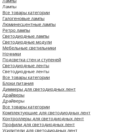
Лампы
Лампы
Все товары категории
Галогеновые лампы
Люминесцентные лампы
Ретро лампы
Светодиодные лампы
Светодиодные модули
Мебельные светильники
Ночники
Подсветка стен и ступеней
Светодиодные ленты
Светодиодные ленты
Все товары категории
Блоки питания
Диммеры для светодиодных лент
Драйверы
Драйверы
Все товары категории
Комплектующие для светодиодных лент
Контроллеры для светодиодных лент
Профили для светодиодных лент
Усилители для светодиодных лент