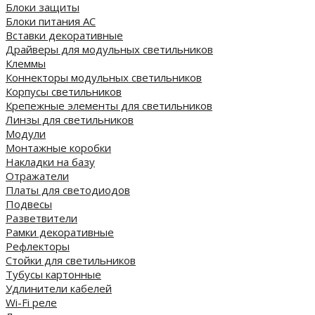
Блоки защиты
Блоки питания AC
Вставки декоративные
Драйверы для модульных светильников
Клеммы
Коннекторы модульных светильников
Корпусы светильников
Крепежные элементы для светильников
Линзы для светильников
Модули
Монтажные коробки
Накладки на базу
Отражатели
Платы для светодиодов
Подвесы
Разветвители
Рамки декоративные
Рефлекторы
Стойки для светильников
Тубусы картонные
Удлинители кабелей
Wi-Fi реле