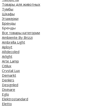
Товары для животных
Тумбы
Шкафы
Этажерки
Бренды
Бренды
Все товары категории
Ambiente By Brizzi
Ambrella Light
Aployt
ARdecoled
Arlight
Arte Lamp
Citilux
Crystal Lux
Demarkt
Denkirs
Designled
Divinare
Eglo
Elektrostandard
Eletto