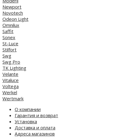
Moderli
Newport
Novotech
Odeon Light
Omnilux
Saffit
Sonex
St-Luce
Stilfort
Swg
Swg Pro
TK Lighting
Velante
Vitaluce
Voltega
Werkel
Wertmark
О компании
Гарантия и возврат
Установка
Доставка и оплата
Адреса магазинов