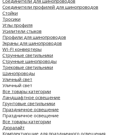
Соединители для шинопроводов
Соединители профилей для шинопроводов
Стойки
Тросики
Углы профиля
Усилители стыков
Профили для шинопроводов
Экраны для шинопроводов
WI-FI конвертеры
Струнные светильники
Струнные шинопроводы
Трековые светильники
Шинопроводы
Уличный свет
Уличный свет
Все товары категории
Ландшафтное освещение
Грунтовые светильники
Праздничное освещение
Праздничное освещение
Все товары категории
Дюралайт
Комплектующие для праздничного освещения