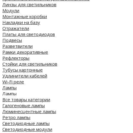
Линзы для светильников
Модули
Монтажные коробки
Накладки на базу
Отражатели
Платы для светодиодов
Подвесы
Разветвители
Рамки декоративные
Рефлекторы
Стойки для светильников
Тубусы картонные
Удлинители кабелей
Wi-Fi реле
Лампы
Лампы
Все товары категории
Галогеновые лампы
Люминесцентные лампы
Ретро лампы
Светодиодные лампы
Светодиодные модули