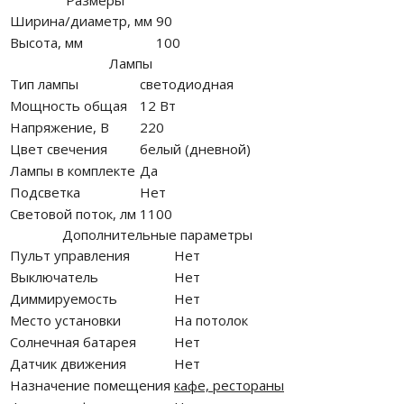
Размеры
Ширина/диаметр, мм
90
Высота, мм
100
Лампы
Тип лампы
светодиодная
Мощность общая
12 Вт
Напряжение, В
220
Цвет свечения
белый (дневной)
Лампы в комплекте
Да
Подсветка
Нет
Световой поток, лм
1100
Дополнительные параметры
Пульт управления
Нет
Выключатель
Нет
Диммируемость
Нет
Место установки
На потолок
Солнечная батарея
Нет
Датчик движения
Нет
Назначение помещения
кафе, рестораны