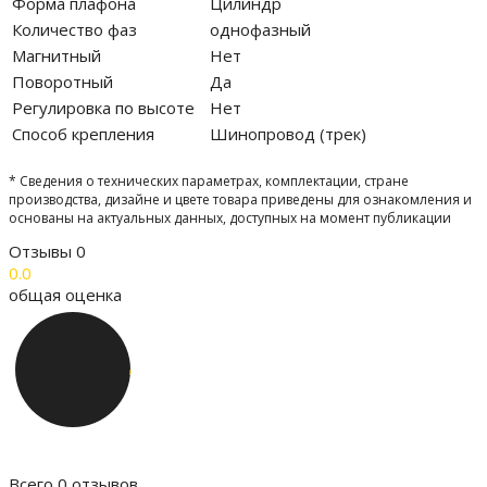
Форма плафона
Цилиндр
Количество фаз
однофазный
Магнитный
Нет
Поворотный
Да
Регулировка по высоте
Нет
Способ крепления
Шинопровод (трек)
* Сведения о технических параметрах, комплектации, стране
производства, дизайне и цвете товара приведены для ознакомления и
основаны на актуальных данных, доступных на момент публикации
Отзывы
0
0.0
общая оценка
Всего 0 отзывов