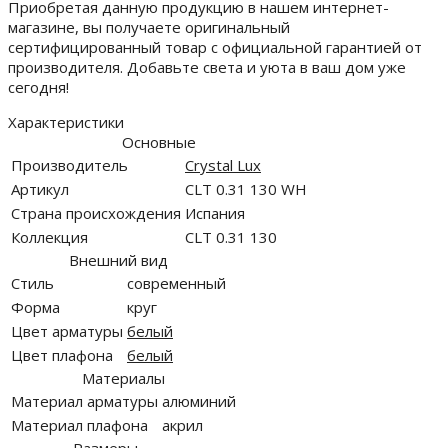
Приобретая данную продукцию в нашем интернет-
магазине, вы получаете оригинальный
сертифицированный товар с официальной гарантией от
производителя. Добавьте света и уюта в ваш дом уже
сегодня!
Характеристики
Основные
Производитель
Crystal Lux
Артикул
CLT 0.31 130 WH
Страна происхождения
Испания
Коллекция
CLT 0.31 130
Внешний вид
Стиль
современный
Форма
круг
Цвет арматуры
белый
Цвет плафона
белый
Материалы
Материал арматуры
алюминий
Материал плафона
акрил