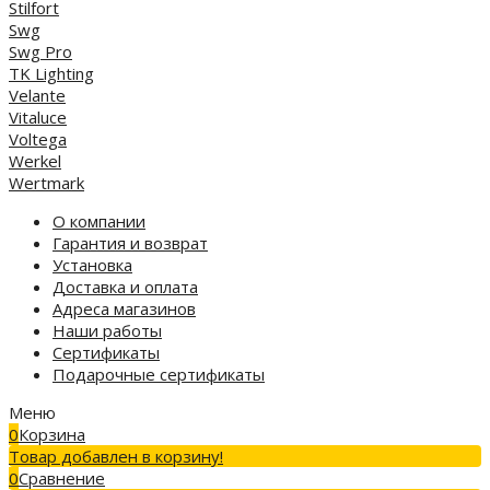
Stilfort
Swg
Swg Pro
TK Lighting
Velante
Vitaluce
Voltega
Werkel
Wertmark
О компании
Гарантия и возврат
Установка
Доставка и оплата
Адреса магазинов
Наши работы
Сертификаты
Подарочные сертификаты
Меню
0
Корзина
Товар добавлен в корзину!
0
Сравнение