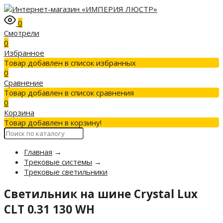
0
Смотрели
0
Избранное
Товар добавлен в список избранных
0
Сравнение
Товар добавлен в список сравнения
0
Корзина
Товар добавлен в корзину!
Главная
→
Трековые системы
→
Трековые светильники
Светильник на шине Crystal Lux
CLT 0.31 130 WH