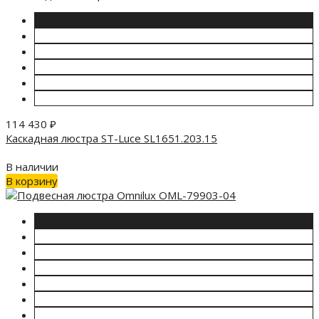
114 430
₽
Каскадная люстра ST-Luce SL1651.203.15
В наличии
В корзину