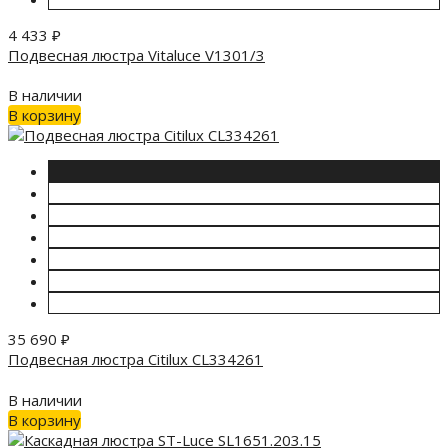
4 433
₽
Подвесная люстра Vitaluce V1301/3
В наличии
В корзину
35 690
₽
Подвесная люстра Citilux CL334261
В наличии
В корзину