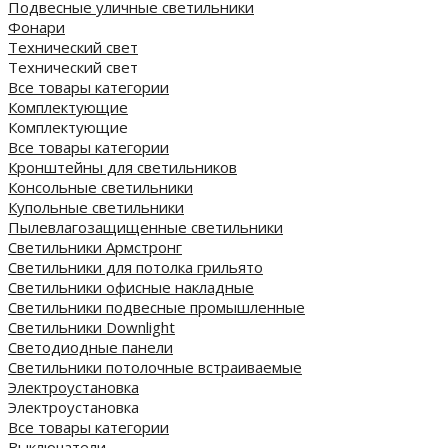
Подвесные уличные светильники
Фонари
Технический свет
Технический свет
Все товары категории
Комплектующие
Комплектующие
Все товары категории
Кронштейны для светильников
Консольные светильники
Купольные светильники
Пылевлагозащищенные светильники
Светильники Армстронг
Светильники для потолка грильято
Светильники офисные накладные
Светильники подвесные промышленные
Светильники Downlight
Светодиодные панели
Cветильники потолочные встраиваемые
Электроустановка
Электроустановка
Все товары категории
Выключатели