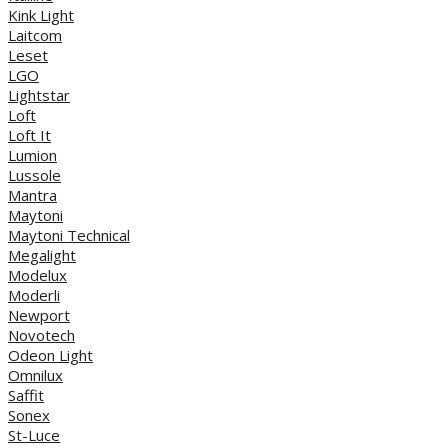
Kink Light
Laitcom
Leset
LGO
Lightstar
Loft
Loft It
Lumion
Lussole
Mantra
Maytoni
Maytoni Technical
Megalight
Modelux
Moderli
Newport
Novotech
Odeon Light
Omnilux
Saffit
Sonex
St-Luce