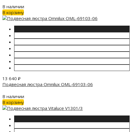
В наличии
В корзину
13 640
₽
Подвесная люстра Omnilux OML-69103-06
В наличии
В корзину