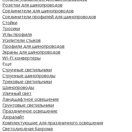
Розетки для шинопроводов
Соединители для шинопроводов
Соединители профилей для шинопроводов
Стойки
Тросики
Углы профиля
Усилители стыков
Профили для шинопроводов
Экраны для шинопроводов
WI-FI конвертеры
Еще
Струнные светильники
Струнные шинопроводы
Трековые светильники
Шинопроводы
Уличный свет
Ландшафтное освещение
Грунтовые светильники
Праздничное освещение
Дюралайт
Комплектующие для праздничного освещения
Светодиодная бахрома