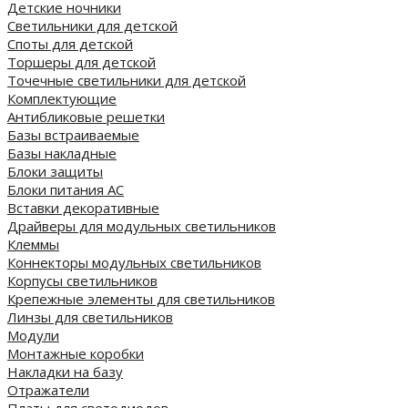
Детские ночники
Светильники для детской
Споты для детской
Торшеры для детской
Точечные светильники для детской
Комплектующие
Антибликовые решетки
Базы встраиваемые
Базы накладные
Блоки защиты
Блоки питания AC
Вставки декоративные
Драйверы для модульных светильников
Клеммы
Коннекторы модульных светильников
Корпусы светильников
Крепежные элементы для светильников
Линзы для светильников
Модули
Монтажные коробки
Накладки на базу
Отражатели