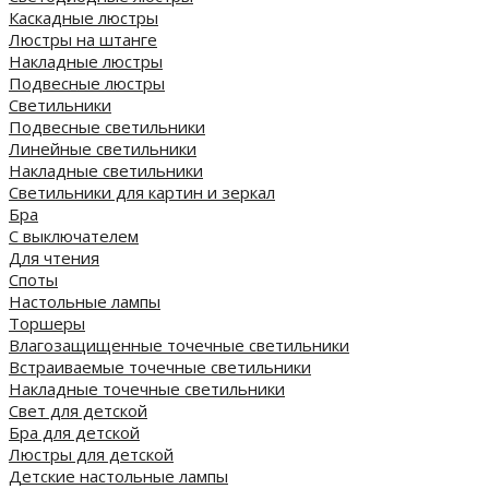
Каскадные люстры
Люстры на штанге
Накладные люстры
Подвесные люстры
Светильники
Подвесные светильники
Линейные светильники
Накладные светильники
Светильники для картин и зеркал
Бра
С выключателем
Для чтения
Споты
Настольные лампы
Торшеры
Влагозащищенные точечные светильники
Встраиваемые точечные светильники
Накладные точечные светильники
Свет для детской
Бра для детской
Люстры для детской
Детские настольные лампы