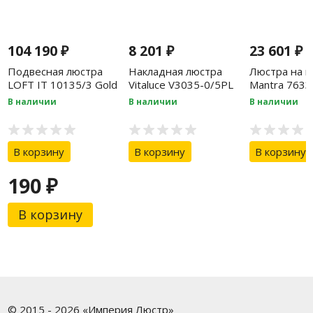
104 190
₽
8 201
₽
23 601
₽
Подвесная люстра
Накладная люстра
Люстра на ш
LOFT IT 10135/3 Gold
Vitaluce V3035-0/5PL
Mantra 7633
В наличии
В наличии
В наличии
В корзину
В корзину
В корзину
190
₽
В корзину
© 2015 - 2026 «Империя Люстр»