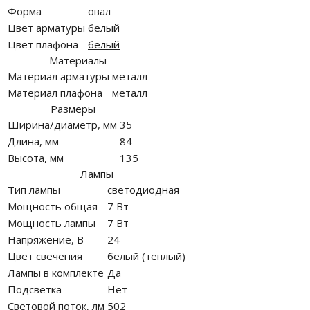
Форма
овал
Цвет арматуры
белый
Цвет плафона
белый
Материалы
Материал арматуры
металл
Материал плафона
металл
Размеры
Ширина/диаметр, мм
35
Длина, мм
84
Высота, мм
135
Лампы
Тип лампы
светодиодная
Мощность общая
7 Вт
Мощность лампы
7 Вт
Напряжение, В
24
Цвет свечения
белый (теплый)
Лампы в комплекте
Да
Подсветка
Нет
Световой поток, лм
502