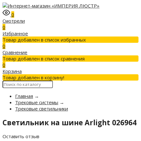
0
Смотрели
0
Избранное
Товар добавлен в список избранных
0
Сравнение
Товар добавлен в список сравнения
0
Корзина
Товар добавлен в корзину!
Главная
→
Трековые системы
→
Трековые светильники
Светильник на шине Arlight 026964
Оставить отзыв