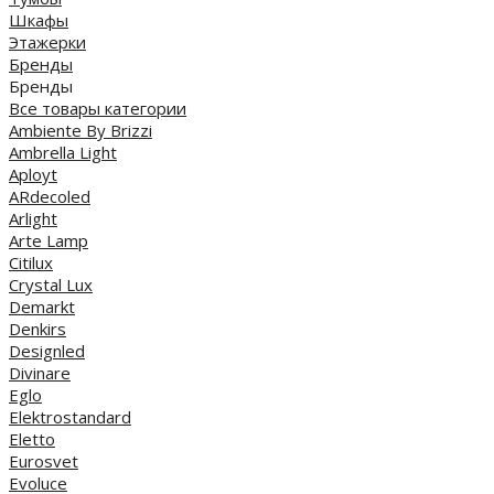
Шкафы
Этажерки
Бренды
Бренды
Все товары категории
Ambiente By Brizzi
Ambrella Light
Aployt
ARdecoled
Arlight
Arte Lamp
Citilux
Crystal Lux
Demarkt
Denkirs
Designled
Divinare
Eglo
Elektrostandard
Eletto
Eurosvet
Evoluce