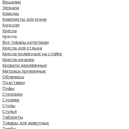
Вешалки
Зеркала
Комоды
Комплекты для кухни
Консоли
Кресла
Кресла
Все товары категории
Кресла для отдыха
Кресла подвесные на стойке
Кресла-качалки
Кровати деревянные
Матрасы пружинные
Обувницы
Подставки
Пуфы
Стеллажи
Столики
Столы
Стулья
Табуреты
Товары для животных
Тумбы