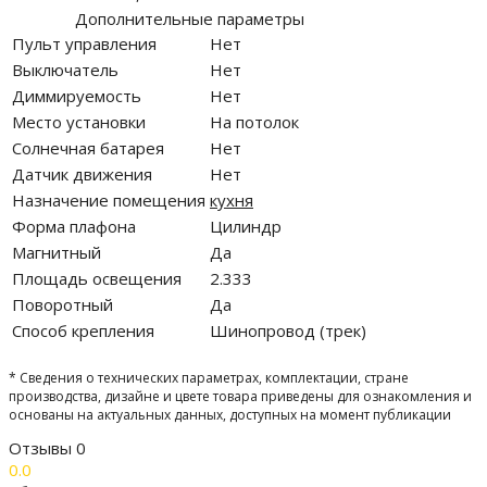
Дополнительные параметры
Пульт управления
Нет
Выключатель
Нет
Диммируемость
Нет
Место установки
На потолок
Солнечная батарея
Нет
Датчик движения
Нет
Назначение помещения
кухня
Форма плафона
Цилиндр
Магнитный
Да
Площадь освещения
2.333
Поворотный
Да
Способ крепления
Шинопровод (трек)
* Сведения о технических параметрах, комплектации, стране
производства, дизайне и цвете товара приведены для ознакомления и
основаны на актуальных данных, доступных на момент публикации
Отзывы
0
0.0