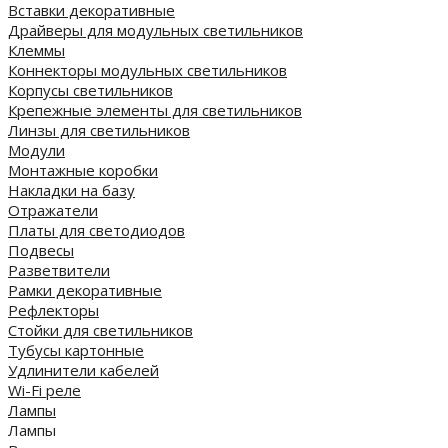
Вставки декоративные
Драйверы для модульных светильников
Клеммы
Коннекторы модульных светильников
Корпусы светильников
Крепежные элементы для светильников
Линзы для светильников
Модули
Монтажные коробки
Накладки на базу
Отражатели
Платы для светодиодов
Подвесы
Разветвители
Рамки декоративные
Рефлекторы
Стойки для светильников
Тубусы картонные
Удлинители кабелей
Wi-Fi реле
Лампы
Лампы