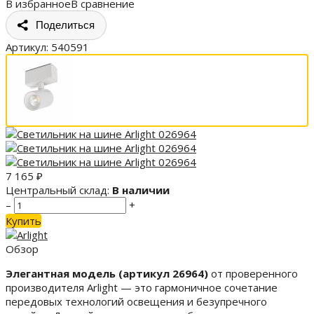
В избранное
В сравнение
Поделиться
Артикул:
540591
7 165
₽
Центральный склад:
В наличии
–
+
Купить
Обзор
Элегантная модель (артикул 26964)
от проверенного
производителя Arlight — это гармоничное сочетание
передовых технологий освещения и безупречного