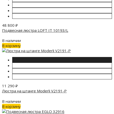
48 800
₽
Подвесная люстра LOFT IT 10193/L
В наличии
В корзину
11 290
₽
Люстра на штанге Moderli V2191-P
В наличии
В корзину