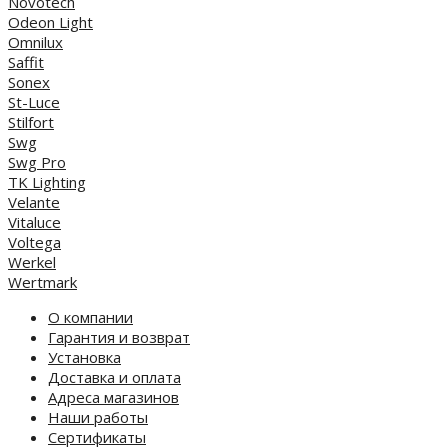
Novotech
Odeon Light
Omnilux
Saffit
Sonex
St-Luce
Stilfort
Swg
Swg Pro
TK Lighting
Velante
Vitaluce
Voltega
Werkel
Wertmark
О компании
Гарантия и возврат
Установка
Доставка и оплата
Адреса магазинов
Наши работы
Сертификаты