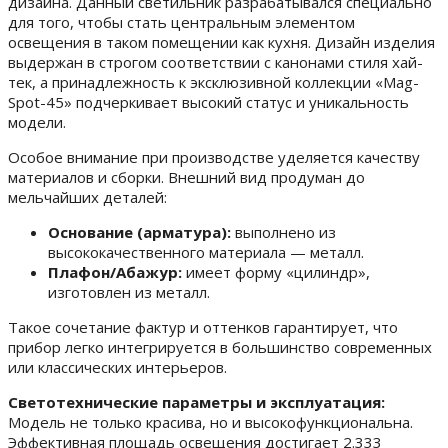
дизайна. Данный светильник разрабатывался специально
для того, чтобы стать центральным элементом
освещения в таком помещении как кухня. Дизайн изделия
выдержан в строгом соответствии с канонами стиля хай-
тек, а принадлежность к эксклюзивной коллекции «Mag-
Spot-45» подчеркивает высокий статус и уникальность
модели.
Особое внимание при производстве уделяется качеству
материалов и сборки. Внешний вид продуман до
мельчайших деталей:
Основание (арматура):
выполнено из
высококачественного материала — металл.
Плафон/Абажур:
имеет форму «цилиндр»,
изготовлен из металл.
Такое сочетание фактур и оттенков гарантирует, что
прибор легко интегрируется в большинство современных
или классических интерьеров.
Светотехнические параметры и эксплуатация:
Модель не только красива, но и высокофункциональна.
Эффективная площадь освещения достигает 2.333