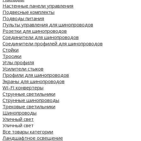
Настенные панели управления
Подвесные комплекты
Подводы питания
Пульты управления для шинопроводов
Розетки для шинопроводов
Соединители для шинопроводов
Соединители профилей для шинопроводов
Стойки
Тросики
Углы профиля
Усилители стыков
Профили для шинопроводов
Экраны для шинопроводов
WI-FI конвертеры
Струнные светильники
Струнные шинопроводы
Трековые светильники
Шинопроводы
Уличный свет
Уличный свет
Все товары категории
Ландшафтное освещение