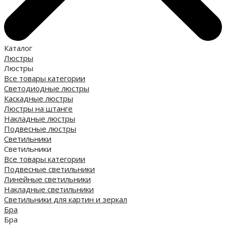
Каталог
Люстры
Люстры
Все товары категории
Светодиодные люстры
Каскадные люстры
Люстры на штанге
Накладные люстры
Подвесные люстры
Светильники
Светильники
Все товары категории
Подвесные светильники
Линейные светильники
Накладные светильники
Светильники для картин и зеркал
Бра
Бра