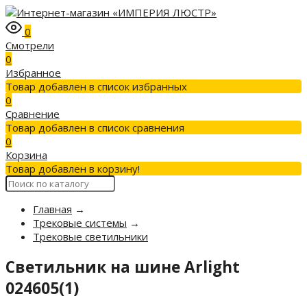
0
Смотрели
0
Избранное
Товар добавлен в список избранных
0
Сравнение
Товар добавлен в список сравнения
0
Корзина
Товар добавлен в корзину!
Главная
→
Трековые системы
→
Трековые светильники
Светильник на шине Arlight
024605(1)