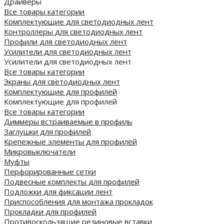
Драйверы
Все товары категории
Комплектующие для светодиодных лент
Контроллеры для светодиодных лент
Профили для светодиодных лент
Усилители для светодиодных лент
Усилители для светодиодных лент
Все товары категории
Экраны для светодиодных лент
Комплектующие для профилей
Комплектующие для профилей
Все товары категории
Диммеры встраиваемые в профиль
Заглушки для профилей
Крепежные элементы для профилей
Микровыключатели
Муфты
Перфорированные сетки
Подвесные комплекты для профилей
Подложки для фиксации лент
Приспособления для монтажа прокладок
Прокладки для профилей
Противоскользящие резиновые вставки