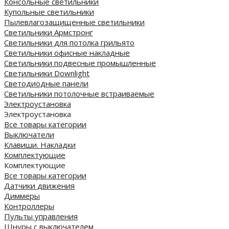
Консольные светильники
Купольные светильники
Пылевлагозащищенные светильники
Светильники Армстронг
Светильники для потолка грильято
Светильники офисные накладные
Светильники подвесные промышленные
Светильники Downlight
Светодиодные панели
Cветильники потолочные встраиваемые
Электроустановка
Электроустановка
Все товары категории
Выключатели
Клавиши. Накладки
Комплектующие
Комплектующие
Все товары категории
Датчики движения
Диммеры
Контроллеры
Пульты управления
Шнуры с выключателем