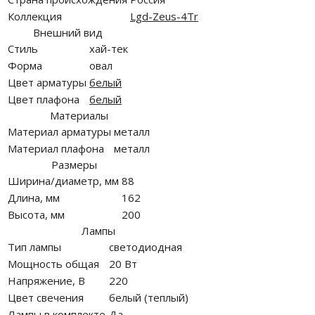
Коллекция
Lgd-Zeus-4Tr
Внешний вид
Стиль
хай-тек
Форма
овал
Цвет арматуры
белый
Цвет плафона
белый
Материалы
Материал арматуры
металл
Материал плафона
металл
Размеры
Ширина/диаметр, мм
88
Длина, мм
162
Высота, мм
200
Лампы
Тип лампы
светодиодная
Мощность общая
20 Вт
Напряжение, В
220
Цвет свечения
белый (теплый)
Лампы в комплекте
Да