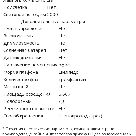
Подсветка
Нет
Световой поток, лм
2000
Дополнительные параметры
Пульт управления
Нет
Выключатель
Нет
Диммируемость
Нет
Солнечная батарея
Нет
Датчик движения
Нет
Назначение помещения
офис
Форма плафона
Цилиндр
Количество фаз
трехфазный
Магнитный
Нет
Площадь освещения
6.667
Поворотный
Да
Регулировка по высоте
Нет
Способ крепления
Шинопровод (трек)
* Сведения о технических параметрах, комплектации, стране
производства, дизайне и цвете товара приведены для ознакомления и