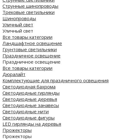
Струнные шинопроводы
Трековые светильники
Шинопроводы
Уличный свет
Уличный свет
Все товары категории
Ландшафтное освещение
Грунтовые светильники
Праздничное освещение
Праздничное освещение
Все товары категории
Дюралайт
Комплектующие для праздничного освещения
Светодиодная бахрома
Светодиодные гирлянды
Светодиодные деревья
Светодиодные занавесы
Светодиодные нити
Светодиодные фигуры
LED гирлянды на деревья
Прожекторы
Прожекторы