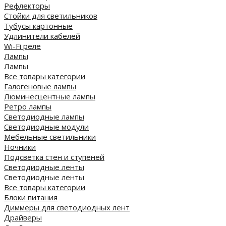
Рефлекторы
Стойки для светильников
Тубусы картонные
Удлинители кабелей
Wi-Fi реле
Лампы
Лампы
Все товары категории
Галогеновые лампы
Люминесцентные лампы
Ретро лампы
Светодиодные лампы
Светодиодные модули
Мебельные светильники
Ночники
Подсветка стен и ступеней
Светодиодные ленты
Светодиодные ленты
Все товары категории
Блоки питания
Диммеры для светодиодных лент
Драйверы