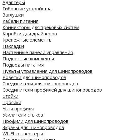
Адаптеры
Гибочные устройства
Заглушки
Кабели питания
Коннекторы для трековых систем
Коробки для драйверов
Крепежные элементы
Накладки
Настенные панели управления
Подвесные комплекты
Подводы питания
Пульты управления для шинопроводов
Розетки для шинопроводов
Соединители для шинопроводов
Соединители профилей для шинопроводов
Стойки
Тросики
Углы профиля
Усилители стыков
Профили для шинопроводов
Экраны для шинопроводов
WI-FI конвертеры
Струнные светильники