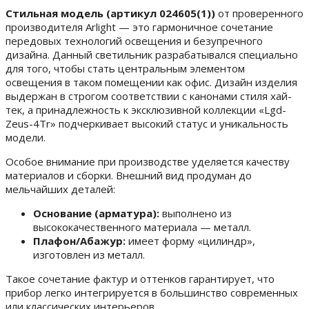
Стильная модель (артикул 024605(1))
от проверенного
производителя Arlight — это гармоничное сочетание
передовых технологий освещения и безупречного
дизайна. Данный светильник разрабатывался специально
для того, чтобы стать центральным элементом
освещения в таком помещении как офис. Дизайн изделия
выдержан в строгом соответствии с канонами стиля хай-
тек, а принадлежность к эксклюзивной коллекции «Lgd-
Zeus-4Tr» подчеркивает высокий статус и уникальность
модели.
Особое внимание при производстве уделяется качеству
материалов и сборки. Внешний вид продуман до
мельчайших деталей:
Основание (арматура):
выполнено из
высококачественного материала — металл.
Плафон/Абажур:
имеет форму «цилиндр»,
изготовлен из металл.
Такое сочетание фактур и оттенков гарантирует, что
прибор легко интегрируется в большинство современных
или классических интерьеров.