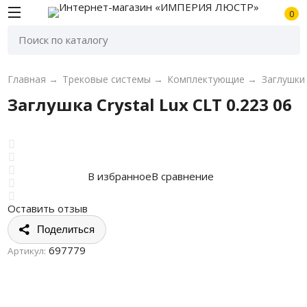
0
Главная
→
Трековые системы
→
Комплектующие
→
Заглушки
Заглушка Crystal Lux CLT 0.223 06
В избранное
В сравнение
Оставить отзыв
Поделиться
697779
Артикул: