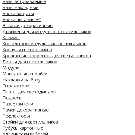
Базы встраиваемые
Базы накладные
Блоки защиты
Блоки питания AC
Вставки декоративные
Драйверы для модульных светильников
Клеммы
Коннекторы модульных светильников
Корпусы светильников
Крепежные элементы для светильников
Линзы для светильников
Модули
Монтажные коробки
Накладки на базу
Отражатели
Платы для светодиодов
Подвесы
Разветвители
Рамки декоративные
Рефлекторы
Стойки для светильников
Тубусы картонные
Удлинители кабелей