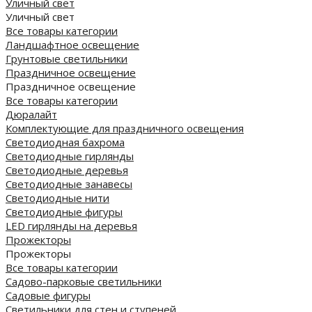
Уличный свет
Уличный свет
Все товары категории
Ландшафтное освещение
Грунтовые светильники
Праздничное освещение
Праздничное освещение
Все товары категории
Дюралайт
Комплектующие для праздничного освещения
Светодиодная бахрома
Светодиодные гирлянды
Светодиодные деревья
Светодиодные занавесы
Светодиодные нити
Светодиодные фигуры
LED гирлянды на деревья
Прожекторы
Прожекторы
Все товары категории
Садово-парковые светильники
Садовые фигуры
Светильники для стен и ступеней