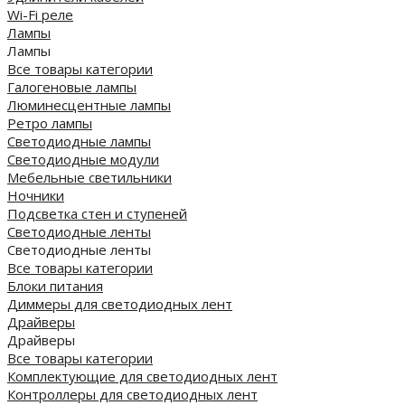
Wi-Fi реле
Лампы
Лампы
Все товары категории
Галогеновые лампы
Люминесцентные лампы
Ретро лампы
Светодиодные лампы
Светодиодные модули
Мебельные светильники
Ночники
Подсветка стен и ступеней
Светодиодные ленты
Светодиодные ленты
Все товары категории
Блоки питания
Диммеры для светодиодных лент
Драйверы
Драйверы
Все товары категории
Комплектующие для светодиодных лент
Контроллеры для светодиодных лент