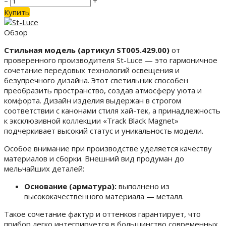
–
+
Купить
Обзор
Стильная модель (артикул ST005.429.00)
от
проверенного производителя St-Luce — это гармоничное
сочетание передовых технологий освещения и
безупречного дизайна. Этот светильник способен
преобразить пространство, создав атмосферу уюта и
комфорта. Дизайн изделия выдержан в строгом
соответствии с канонами стиля хай-тек, а принадлежность
к эксклюзивной коллекции «Track Black Magnet»
подчеркивает высокий статус и уникальность модели.
Особое внимание при производстве уделяется качеству
материалов и сборки. Внешний вид продуман до
мельчайших деталей:
Основание (арматура):
выполнено из
высококачественного материала — металл.
Такое сочетание фактур и оттенков гарантирует, что
прибор легко интегрируется в большинство современных