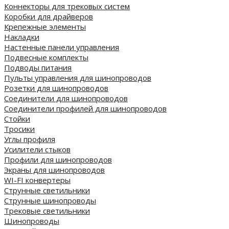
Коннекторы для трековых систем
Коробки для драйверов
Крепежные элементы
Накладки
Настенные панели управления
Подвесные комплекты
Подводы питания
Пульты управления для шинопроводов
Розетки для шинопроводов
Соединители для шинопроводов
Соединители профилей для шинопроводов
Стойки
Тросики
Углы профиля
Усилители стыков
Профили для шинопроводов
Экраны для шинопроводов
WI-FI конвертеры
Струнные светильники
Струнные шинопроводы
Трековые светильники
Шинопроводы