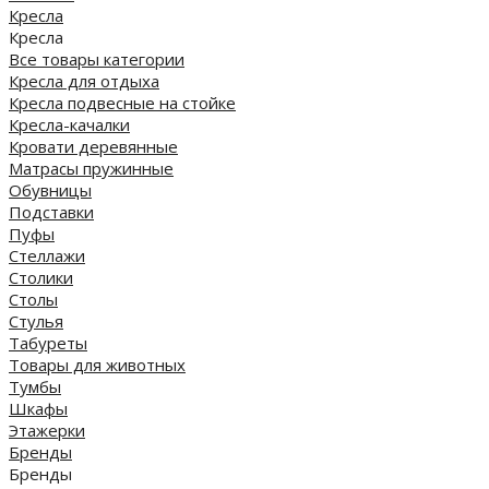
Кресла
Кресла
Все товары категории
Кресла для отдыха
Кресла подвесные на стойке
Кресла-качалки
Кровати деревянные
Матрасы пружинные
Обувницы
Подставки
Пуфы
Стеллажи
Столики
Столы
Стулья
Табуреты
Товары для животных
Тумбы
Шкафы
Этажерки
Бренды
Бренды