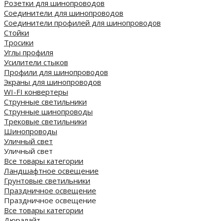
Розетки для шинопроводов
Соединители для шинопроводов
Соединители профилей для шинопроводов
Стойки
Тросики
Углы профиля
Усилители стыков
Профили для шинопроводов
Экраны для шинопроводов
WI-FI конвертеры
Струнные светильники
Струнные шинопроводы
Трековые светильники
Шинопроводы
Уличный свет
Уличный свет
Все товары категории
Ландшафтное освещение
Грунтовые светильники
Праздничное освещение
Праздничное освещение
Все товары категории
Дюралайт