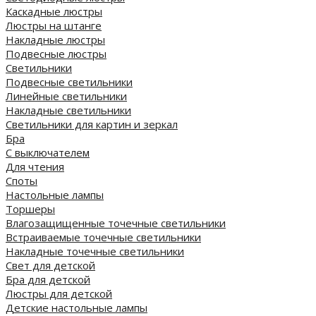
Каскадные люстры
Люстры на штанге
Накладные люстры
Подвесные люстры
Светильники
Подвесные светильники
Линейные светильники
Накладные светильники
Светильники для картин и зеркал
Бра
С выключателем
Для чтения
Споты
Настольные лампы
Торшеры
Влагозащищенные точечные светильники
Встраиваемые точечные светильники
Накладные точечные светильники
Свет для детской
Бра для детской
Люстры для детской
Детские настольные лампы