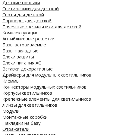
Детские ночники
Светильники для детской
Споты для детской
Торшеры для детской
Точечные светильники для детской
Комплектующие
Антибликовые решетки
Базы встраиваемые
Базы накладные
Блоки защиты
Блоки питания AC
Вставки декоративные
Драйверы для модульных светильников
Клеммы
Коннекторы модульных светильников
Корпусы светильников
Крепежные элементы для светильников
Линзы для светильников
Модули
Монтажные коробки
Накладки на базу
Отражатели