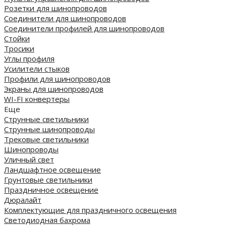
Розетки для шинопроводов
Соединители для шинопроводов
Соединители профилей для шинопроводов
Стойки
Тросики
Углы профиля
Усилители стыков
Профили для шинопроводов
Экраны для шинопроводов
WI-FI конвертеры
Еще
Струнные светильники
Струнные шинопроводы
Трековые светильники
Шинопроводы
Уличный свет
Ландшафтное освещение
Грунтовые светильники
Праздничное освещение
Дюралайт
Комплектующие для праздничного освещения
Светодиодная бахрома