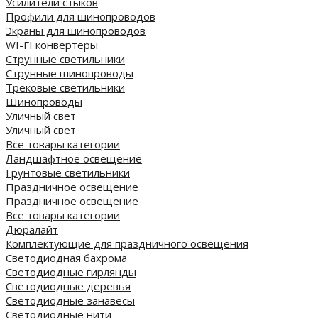
Усилители стыков
Профили для шинопроводов
Экраны для шинопроводов
WI-FI конвертеры
Струнные светильники
Струнные шинопроводы
Трековые светильники
Шинопроводы
Уличный свет
Уличный свет
Все товары категории
Ландшафтное освещение
Грунтовые светильники
Праздничное освещение
Праздничное освещение
Все товары категории
Дюралайт
Комплектующие для праздничного освещения
Светодиодная бахрома
Светодиодные гирлянды
Светодиодные деревья
Светодиодные занавесы
Светодиодные нити