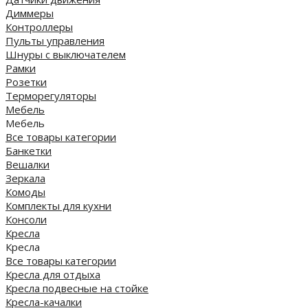
Диммеры
Контроллеры
Пульты управления
Шнуры с выключателем
Рамки
Розетки
Терморегуляторы
Мебель
Мебель
Все товары категории
Банкетки
Вешалки
Зеркала
Комоды
Комплекты для кухни
Консоли
Кресла
Кресла
Все товары категории
Кресла для отдыха
Кресла подвесные на стойке
Кресла-качалки