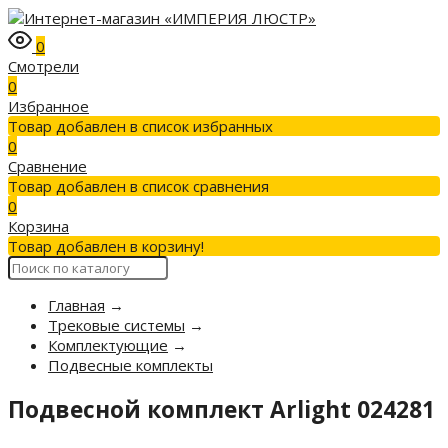
0
Смотрели
0
Избранное
Товар добавлен в список избранных
0
Сравнение
Товар добавлен в список сравнения
0
Корзина
Товар добавлен в корзину!
Главная
→
Трековые системы
→
Комплектующие
→
Подвесные комплекты
Подвесной комплект Arlight 024281