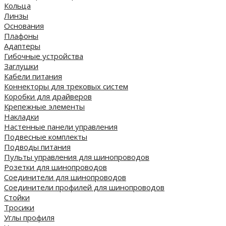
Кольца
Линзы
Основания
Плафоны
Адаптеры
Гибочные устройства
Заглушки
Кабели питания
Коннекторы для трековых систем
Коробки для драйверов
Крепежные элементы
Накладки
Настенные панели управления
Подвесные комплекты
Подводы питания
Пульты управления для шинопроводов
Розетки для шинопроводов
Соединители для шинопроводов
Соединители профилей для шинопроводов
Стойки
Тросики
Углы профиля