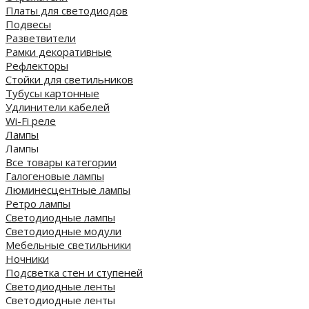
Платы для светодиодов
Подвесы
Разветвители
Рамки декоративные
Рефлекторы
Стойки для светильников
Тубусы картонные
Удлинители кабелей
Wi-Fi реле
Лампы
Лампы
Все товары категории
Галогеновые лампы
Люминесцентные лампы
Ретро лампы
Светодиодные лампы
Светодиодные модули
Мебельные светильники
Ночники
Подсветка стен и ступеней
Светодиодные ленты
Светодиодные ленты