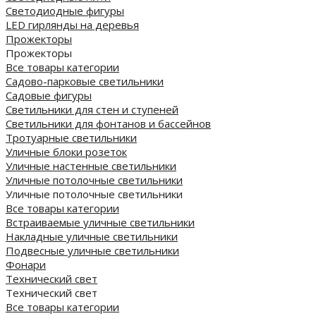
Светодиодные фигуры
LED гирлянды на деревья
Прожекторы
Прожекторы
Все товары категории
Садово-парковые светильники
Садовые фигуры
Светильники для стен и ступеней
Светильники для фонтанов и бассейнов
Тротуарные светильники
Уличные блоки розеток
Уличные настенные светильники
Уличные потолочные светильники
Уличные потолочные светильники
Все товары категории
Встраиваемые уличные светильники
Накладные уличные светильники
Подвесные уличные светильники
Фонари
Технический свет
Технический свет
Все товары категории