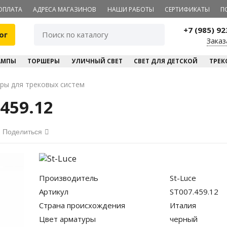
ОПЛАТА
АДРЕСА МАГАЗИНОВ
НАШИ РАБОТЫ
СЕРТИФИКАТЫ
П
+7 (985) 9
ог
Заказ
АМПЫ
ТОРШЕРЫ
УЛИЧНЫЙ СВЕТ
СВЕТ ДЛЯ ДЕТСКОЙ
ТРЕК
ры для трековых систем
459.12
Поделиться
Производитель
St-Luce
Артикул
ST007.459.12
Страна происхождения
Италия
Цвет арматуры
черный