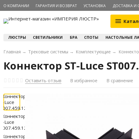
О КОМПАНИИ
ГАРАНТИЯ И ВОЗВРАТ
УСТАНОВКА
ДОСТАВКА И 
Катал
ЛЮСТРЫ
СВЕТИЛЬНИКИ
БРА
СПОТЫ
НАСТОЛЬНЫЕ Л
Главная
→
Трековые системы
→
Комплектующие
→
Коннекто
Коннектор ST-Luce ST007.
Оставить отзыв
В избранное
В сравнение