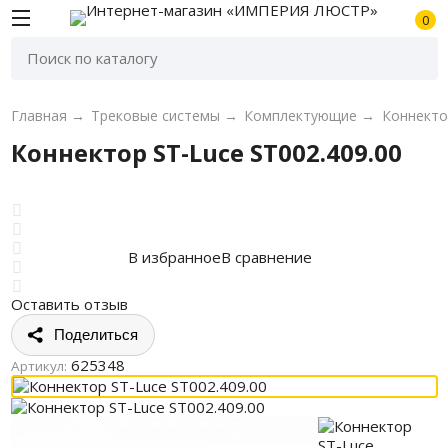
0
Главная
→
Трековые системы
→
Комплектующие
→
Коннекто
Коннектор ST-Luce ST002.409.00
В избранное
В сравнение
Оставить отзыв
Поделиться
625348
Артикул: