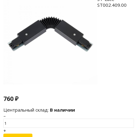
760
₽
Центральный склад:
В наличии
–
+