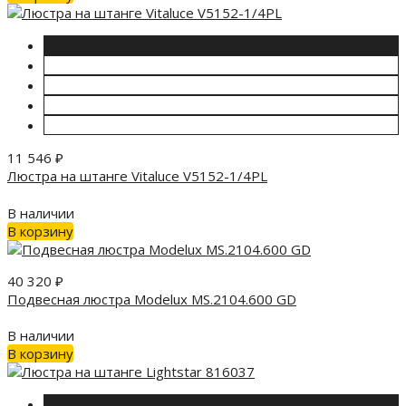
11 546
₽
Люстра на штанге Vitaluce V5152-1/4PL
В наличии
В корзину
40 320
₽
Подвесная люстра Modelux MS.2104.600 GD
В наличии
В корзину