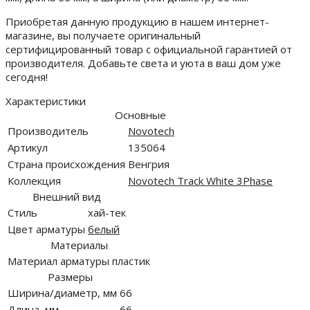
Приобретая данную продукцию в нашем интернет-
магазине, вы получаете оригинальный
сертифицированный товар с официальной гарантией от
производителя. Добавьте света и уюта в ваш дом уже
сегодня!
Характеристики
Основные
Производитель
Novotech
Артикул
135064
Страна происхождения
Венгрия
Коллекция
Novotech Track White 3Phase
Внешний вид
Стиль
хай-тек
Цвет арматуры
белый
Материалы
Материал арматуры
пластик
Размеры
Ширина/диаметр, мм
66
Длина, мм
66