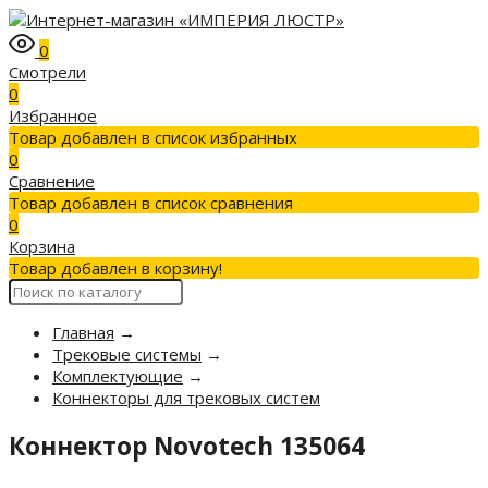
0
Смотрели
0
Избранное
Товар добавлен в список избранных
0
Сравнение
Товар добавлен в список сравнения
0
Корзина
Товар добавлен в корзину!
Главная
→
Трековые системы
→
Комплектующие
→
Коннекторы для трековых систем
Коннектор Novotech 135064