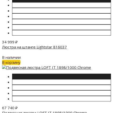
34 999
₽
Люстра на штанге Lightstar 816037
В наличии
В корзину
67 740
₽
Подвесная люстра LOFT IT 1898/1000 Chrome