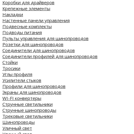
Коробки для драйверов
Крепежные элементы
Накладки
Настенные панели управления
Подвесные комплекты
Подводы питания
Пульты управления для шинопроводов
Розетки для шинопроводов
Соединители для шинопроводов
Соединители профилей для шинопроводов
Стойки
Тросики
Углы профиля
Усилители стыков
Профили для шинопроводов
Экраны для шинопроводов
WI-FI конвертеры
Струнные светильники
Струнные шинопроводы
Трековые светильники
Шинопроводы
Уличный свет
Уличный свет