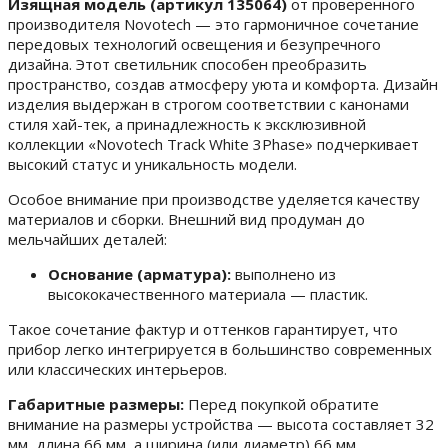
Изящная модель (артикул 135064)
от проверенного
производителя Novotech — это гармоничное сочетание
передовых технологий освещения и безупречного
дизайна. Этот светильник способен преобразить
пространство, создав атмосферу уюта и комфорта. Дизайн
изделия выдержан в строгом соответствии с канонами
стиля хай-тек, а принадлежность к эксклюзивной
коллекции «Novotech Track White 3Phase» подчеркивает
высокий статус и уникальность модели.
Особое внимание при производстве уделяется качеству
материалов и сборки. Внешний вид продуман до
мельчайших деталей:
Основание (арматура):
выполнено из
высококачественного материала — пластик.
Такое сочетание фактур и оттенков гарантирует, что
прибор легко интегрируется в большинство современных
или классических интерьеров.
Габаритные размеры:
Перед покупкой обратите
внимание на размеры устройства — высота составляет 32
мм, длина 66 мм, а ширина (или диаметр) 66 мм.