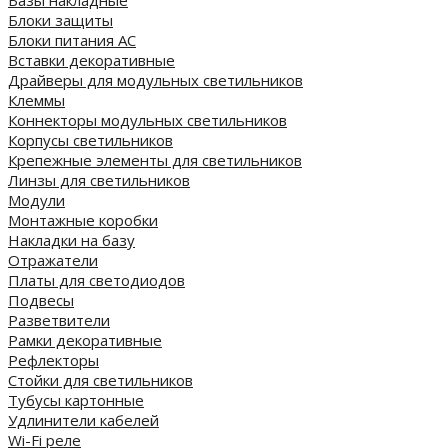
Блоки защиты
Блоки питания AC
Вставки декоративные
Драйверы для модульных светильников
Клеммы
Коннекторы модульных светильников
Корпусы светильников
Крепежные элементы для светильников
Линзы для светильников
Модули
Монтажные коробки
Накладки на базу
Отражатели
Платы для светодиодов
Подвесы
Разветвители
Рамки декоративные
Рефлекторы
Стойки для светильников
Тубусы картонные
Удлинители кабелей
Wi-Fi реле