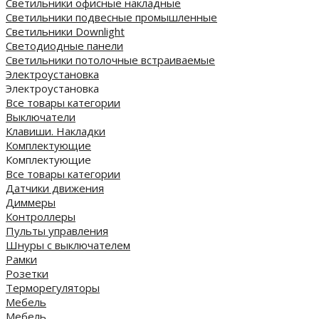
Светильники офисные накладные
Светильники подвесные промышленные
Светильники Downlight
Светодиодные панели
Cветильники потолочные встраиваемые
Электроустановка
Электроустановка
Все товары категории
Выключатели
Клавиши. Накладки
Комплектующие
Комплектующие
Все товары категории
Датчики движения
Диммеры
Контроллеры
Пульты управления
Шнуры с выключателем
Рамки
Розетки
Терморегуляторы
Мебель
Мебель