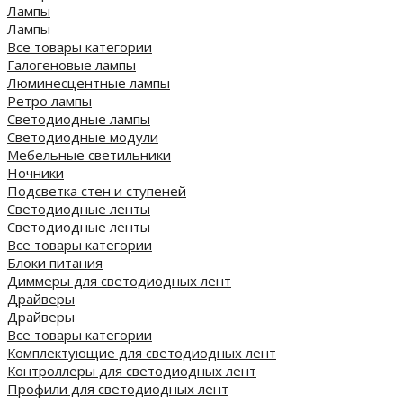
Лампы
Лампы
Все товары категории
Галогеновые лампы
Люминесцентные лампы
Ретро лампы
Светодиодные лампы
Светодиодные модули
Мебельные светильники
Ночники
Подсветка стен и ступеней
Светодиодные ленты
Светодиодные ленты
Все товары категории
Блоки питания
Диммеры для светодиодных лент
Драйверы
Драйверы
Все товары категории
Комплектующие для светодиодных лент
Контроллеры для светодиодных лент
Профили для светодиодных лент