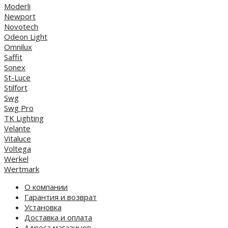
Moderli
Newport
Novotech
Odeon Light
Omnilux
Saffit
Sonex
St-Luce
Stilfort
Swg
Swg Pro
TK Lighting
Velante
Vitaluce
Voltega
Werkel
Wertmark
О компании
Гарантия и возврат
Установка
Доставка и оплата
Адреса магазинов