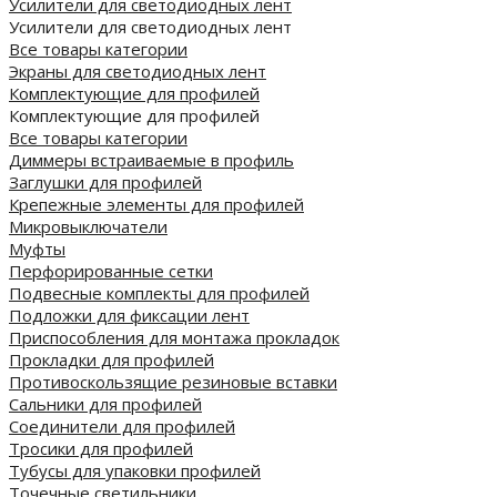
Усилители для светодиодных лент
Усилители для светодиодных лент
Все товары категории
Экраны для светодиодных лент
Комплектующие для профилей
Комплектующие для профилей
Все товары категории
Диммеры встраиваемые в профиль
Заглушки для профилей
Крепежные элементы для профилей
Микровыключатели
Муфты
Перфорированные сетки
Подвесные комплекты для профилей
Подложки для фиксации лент
Приспособления для монтажа прокладок
Прокладки для профилей
Противоскользящие резиновые вставки
Сальники для профилей
Соединители для профилей
Тросики для профилей
Тубусы для упаковки профилей
Точечные светильники