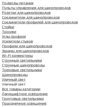
Подводы питания
Пульты управления для шинопроводов
Розетки для шинопроводов
Соединители для шинопроводов
Соединители профилей для шинопроводов
Стойки
Тросики
Углы профиля
Усилители стыков
Профили для шинопроводов
Экраны для шинопроводов
WI-FI конвертеры
Струнные светильники
Струнные шинопроводы
Трековые светильники
Шинопроводы
Уличный свет
Уличный свет
Все товары категории
Ландшафтное освещение
Грунтовые светильники
Праздничное освещение