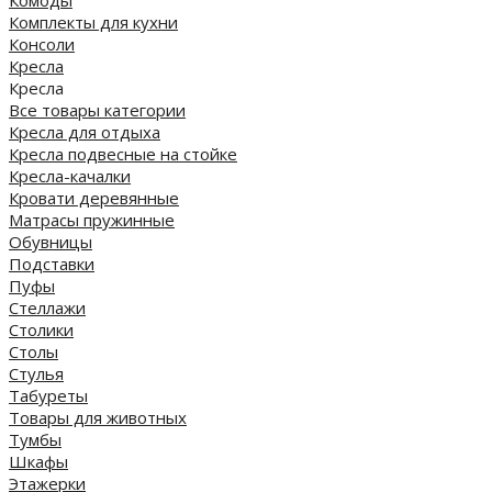
Комплекты для кухни
Консоли
Кресла
Кресла
Все товары категории
Кресла для отдыха
Кресла подвесные на стойке
Кресла-качалки
Кровати деревянные
Матрасы пружинные
Обувницы
Подставки
Пуфы
Стеллажи
Столики
Столы
Стулья
Табуреты
Товары для животных
Тумбы
Шкафы
Этажерки