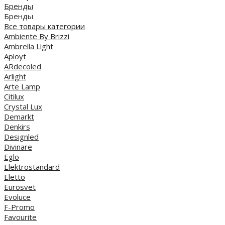
Бренды
Бренды
Все товары категории
Ambiente By Brizzi
Ambrella Light
Aployt
ARdecoled
Arlight
Arte Lamp
Citilux
Crystal Lux
Demarkt
Denkirs
Designled
Divinare
Eglo
Elektrostandard
Eletto
Eurosvet
Evoluce
F-Promo
Favourite