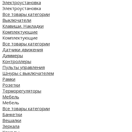
Электроустановка
Электроустановка
Все товары категории
Выключатели
Клавиши. Накладки
Комплектующие
Комплектующие
Все товары категории
Датчики движения
Диммеры
Контроллеры
Пульты управления
Шнуры с выключателем
Рамки
Розетки
Терморегуляторы
Мебель
Мебель
Все товары категории
Банкетки
Вешалки
Зеркала
Комоды