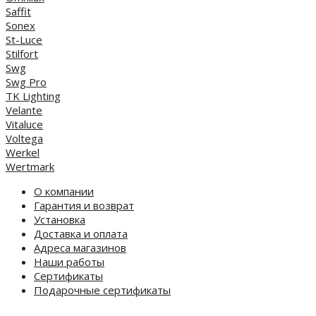
Saffit
Sonex
St-Luce
Stilfort
Swg
Swg Pro
TK Lighting
Velante
Vitaluce
Voltega
Werkel
Wertmark
О компании
Гарантия и возврат
Установка
Доставка и оплата
Адреса магазинов
Наши работы
Сертификаты
Подарочные сертификаты