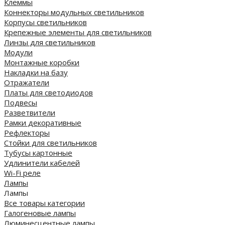
Клеммы
Коннекторы модульных светильников
Корпусы светильников
Крепежные элементы для светильников
Линзы для светильников
Модули
Монтажные коробки
Накладки на базу
Отражатели
Платы для светодиодов
Подвесы
Разветвители
Рамки декоративные
Рефлекторы
Стойки для светильников
Тубусы картонные
Удлинители кабелей
Wi-Fi реле
Лампы
Лампы
Все товары категории
Галогеновые лампы
Люминесцентные лампы