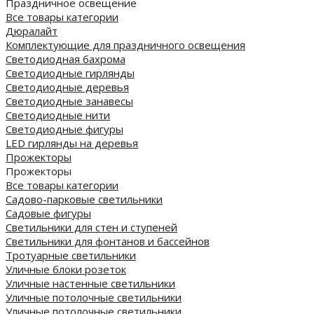
Праздничное освещение
Все товары категории
Дюралайт
Комплектующие для праздничного освещения
Светодиодная бахрома
Светодиодные гирлянды
Светодиодные деревья
Светодиодные занавесы
Светодиодные нити
Светодиодные фигуры
LED гирлянды на деревья
Прожекторы
Прожекторы
Все товары категории
Садово-парковые светильники
Садовые фигуры
Светильники для стен и ступеней
Светильники для фонтанов и бассейнов
Тротуарные светильники
Уличные блоки розеток
Уличные настенные светильники
Уличные потолочные светильники
Уличные потолочные светильники