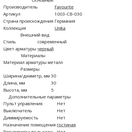
Основные
Производитель
Favourite
Артикул
1003-CB-030
Страна происхождения
Германия
Коллекция
Unika
Внешний вид
Стиль
современный
Цвет арматуры
черный
Материалы
Материал арматуры
металл
Размеры
Ширина/диаметр, мм
30
Длина, мм
30
Высота, мм
5
Дополнительные параметры
Пульт управления
Нет
Выключатель
Нет
Диммируемость
Нет
Назначение помещения
гостиная
Регулировка по высоте
Нет