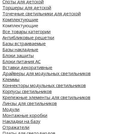
Споты для детской
Торшеры для детской
Точечные светильники для детской
Комплектующие
Комплектующие
Все товары категории
Антибликовые решетки
Базы встраиваемые
Базы накладные
Блоки защиты
Блоки питания AC
Вставки декоративные
Драйверы для модульных светильников
Клеммы
Коннекторы модульных светильников
Корпусы светильников
Крепежные элементы для светильников
Линзы для светильников
Модули
Монтажные коробки
Накладки на базу
Отражатели
Платы для светодиодов