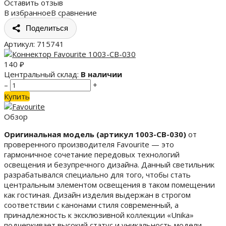
Оставить отзыв
В избранное
В сравнение
Поделиться
Артикул:
715741
140
₽
Центральный склад:
В наличии
–
+
Купить
Обзор
Оригинальная модель (артикул 1003-CB-030)
от
проверенного производителя Favourite — это
гармоничное сочетание передовых технологий
освещения и безупречного дизайна. Данный светильник
разрабатывался специально для того, чтобы стать
центральным элементом освещения в таком помещении
как гостиная. Дизайн изделия выдержан в строгом
соответствии с канонами стиля современный, а
принадлежность к эксклюзивной коллекции «Unika»
подчеркивает высокий статус и уникальность модели.