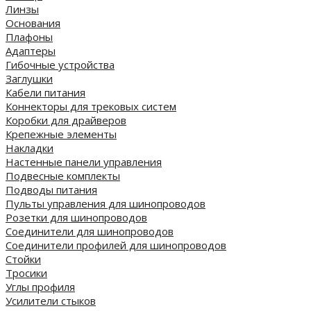
Линзы
Основания
Плафоны
Адаптеры
Гибочные устройства
Заглушки
Кабели питания
Коннекторы для трековых систем
Коробки для драйверов
Крепежные элементы
Накладки
Настенные панели управления
Подвесные комплекты
Подводы питания
Пульты управления для шинопроводов
Розетки для шинопроводов
Соединители для шинопроводов
Соединители профилей для шинопроводов
Стойки
Тросики
Углы профиля
Усилители стыков