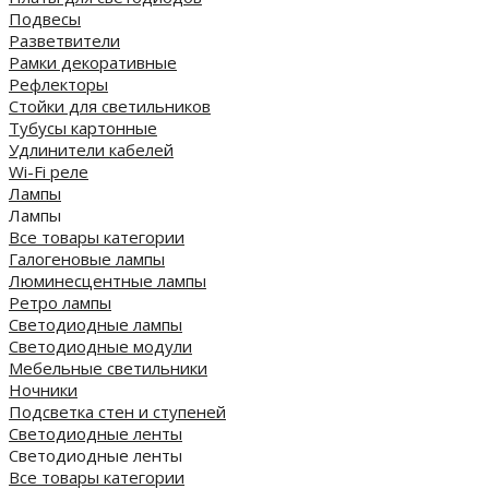
Подвесы
Разветвители
Рамки декоративные
Рефлекторы
Стойки для светильников
Тубусы картонные
Удлинители кабелей
Wi-Fi реле
Лампы
Лампы
Все товары категории
Галогеновые лампы
Люминесцентные лампы
Ретро лампы
Светодиодные лампы
Светодиодные модули
Мебельные светильники
Ночники
Подсветка стен и ступеней
Светодиодные ленты
Светодиодные ленты
Все товары категории