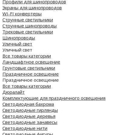
Профили для шинопроводов
Экраны для шинопроводов
WI-FI конвертеры
Струнные светильники
Струнные шинопроводы
Трековые светильники
Шинопроводы
Уличный свет
Уличный свет
Все товары категории
Ландшафтное освещение
Грунтовые светильники
Праздничное освещение
Праздничное освещение
Все товары категории
Дюралайт
Комплектующие для праздничного освещения
Светодиодная бахрома
Светодиодные гирлянды
Светодиодные деревья
Светодиодные занавесы
Светодиодные нити
Светодиодные фигуры