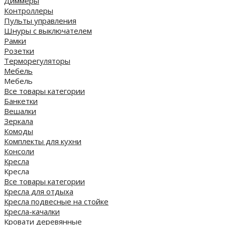
Диммеры
Контроллеры
Пульты управления
Шнуры с выключателем
Рамки
Розетки
Терморегуляторы
Мебель
Мебель
Все товары категории
Банкетки
Вешалки
Зеркала
Комоды
Комплекты для кухни
Консоли
Кресла
Кресла
Все товары категории
Кресла для отдыха
Кресла подвесные на стойке
Кресла-качалки
Кровати деревянные