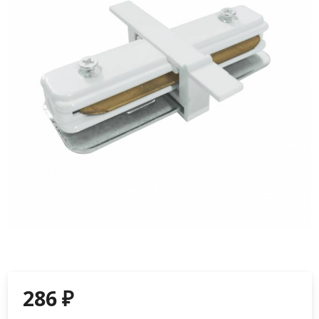
286
₽