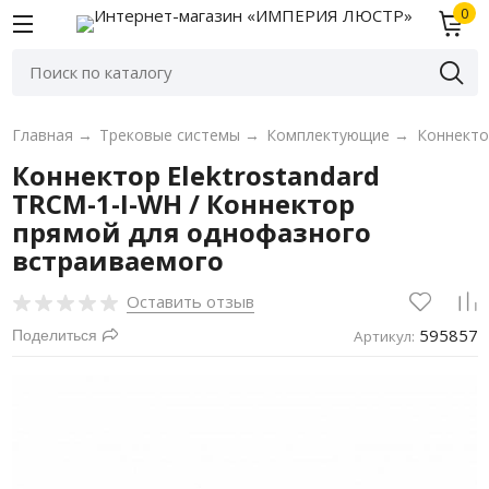
0
Главная
→
Трековые системы
→
Комплектующие
→
Коннекто
Коннектор Elektrostandard
TRCM-1-I-WH / Коннектор
прямой для однофазного
встраиваемого
Оставить отзыв
595857
Поделиться
Артикул: