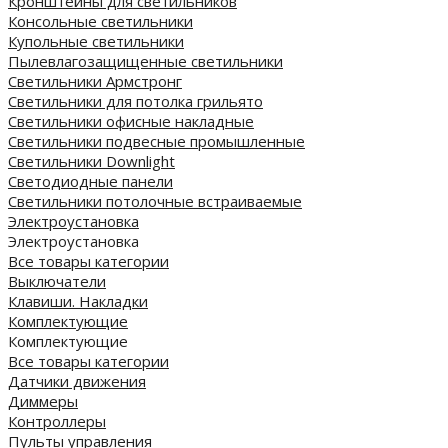
Кронштейны для светильников
Консольные светильники
Купольные светильники
Пылевлагозащищенные светильники
Светильники Армстронг
Светильники для потолка грильято
Светильники офисные накладные
Светильники подвесные промышленные
Светильники Downlight
Светодиодные панели
Cветильники потолочные встраиваемые
Электроустановка
Электроустановка
Все товары категории
Выключатели
Клавиши. Накладки
Комплектующие
Комплектующие
Все товары категории
Датчики движения
Диммеры
Контроллеры
Пульты управления