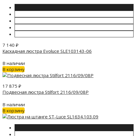
7 140
₽
Каскадная люстра Evoluce SLE103143-06
В наличии
В корзину
17 875
₽
Подвесная люстра Stilfort 2116/09/08P
В наличии
В корзину