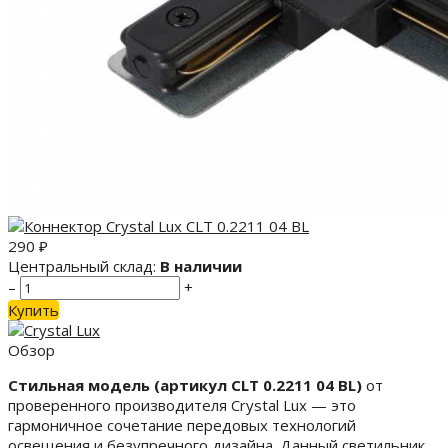
290
₽
Центральный склад:
В наличии
–
+
Купить
Обзор
Стильная модель (артикул CLT 0.2211 04 BL)
от
проверенного производителя Crystal Lux — это
гармоничное сочетание передовых технологий
освещения и безупречного дизайна. Данный светильник