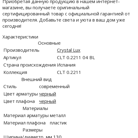
Приобретая данную продукцию в нашем интернет-
магазине, вы получаете оригинальный
сертифицированный товар с официальной гарантией от
производителя. Добавьте света и уюта в ваш дом уже
сегодня!
Характеристики
Основные
Производитель
Crystal Lux
Артикул
CLT 0.2211 04 BL
Страна происхождения
Испания
Коллекция
CLT 0.2211
Внешний вид
Стиль
современный
Цвет арматуры
черный
Цвет плафона
черный
Материалы
Материал арматуры
металл
Материал плафона
пластик
Размеры
Ширина/диаметр, мм
130