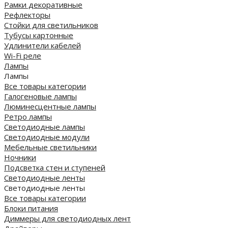
Рамки декоративные
Рефлекторы
Стойки для светильников
Тубусы картонные
Удлинители кабелей
Wi-Fi реле
Лампы
Лампы
Все товары категории
Галогеновые лампы
Люминесцентные лампы
Ретро лампы
Светодиодные лампы
Светодиодные модули
Мебельные светильники
Ночники
Подсветка стен и ступеней
Светодиодные ленты
Светодиодные ленты
Все товары категории
Блоки питания
Диммеры для светодиодных лент