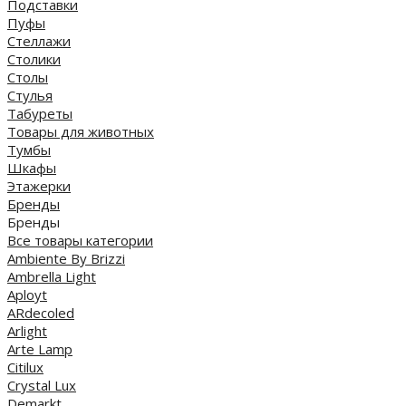
Подставки
Пуфы
Стеллажи
Столики
Столы
Стулья
Табуреты
Товары для животных
Тумбы
Шкафы
Этажерки
Бренды
Бренды
Все товары категории
Ambiente By Brizzi
Ambrella Light
Aployt
ARdecoled
Arlight
Arte Lamp
Citilux
Crystal Lux
Demarkt