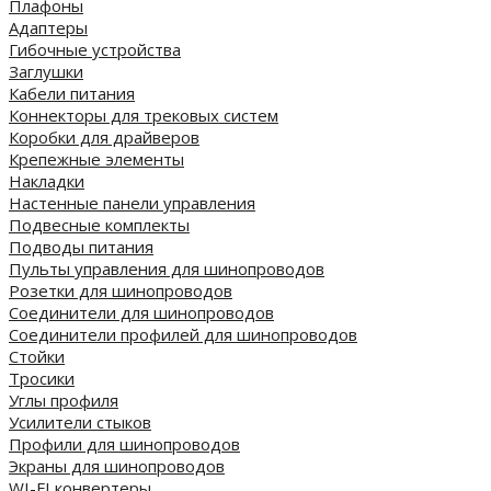
Плафоны
Адаптеры
Гибочные устройства
Заглушки
Кабели питания
Коннекторы для трековых систем
Коробки для драйверов
Крепежные элементы
Накладки
Настенные панели управления
Подвесные комплекты
Подводы питания
Пульты управления для шинопроводов
Розетки для шинопроводов
Соединители для шинопроводов
Соединители профилей для шинопроводов
Стойки
Тросики
Углы профиля
Усилители стыков
Профили для шинопроводов
Экраны для шинопроводов
WI-FI конвертеры