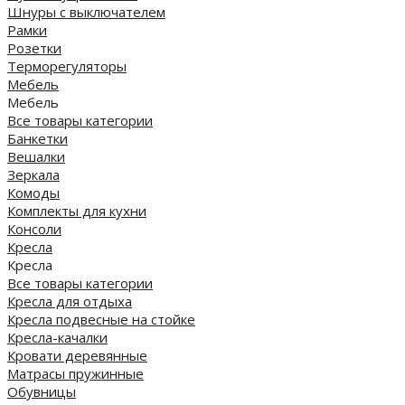
Шнуры с выключателем
Рамки
Розетки
Терморегуляторы
Мебель
Мебель
Все товары категории
Банкетки
Вешалки
Зеркала
Комоды
Комплекты для кухни
Консоли
Кресла
Кресла
Все товары категории
Кресла для отдыха
Кресла подвесные на стойке
Кресла-качалки
Кровати деревянные
Матрасы пружинные
Обувницы