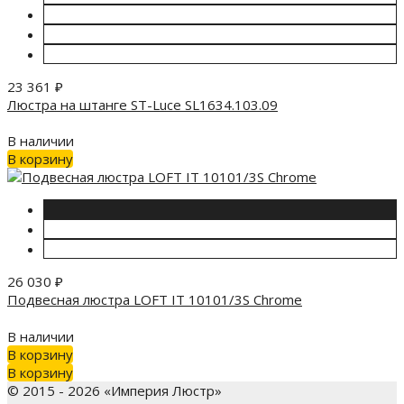
23 361
₽
Люстра на штанге ST-Luce SL1634.103.09
В наличии
В корзину
26 030
₽
Подвесная люстра LOFT IT 10101/3S Chrome
В наличии
В корзину
В корзину
© 2015 - 2026 «Империя Люстр»