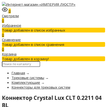
0
Смотрели
0
Избранное
Товар добавлен в список избранных
0
Сравнение
Товар добавлен в список сравнения
0
Корзина
Товар добавлен в корзину!
Главная
→
Трековые системы
→
Комплектующие
→
Коннекторы для трековых систем
Коннектор Crystal Lux CLT 0.2211 04
BL