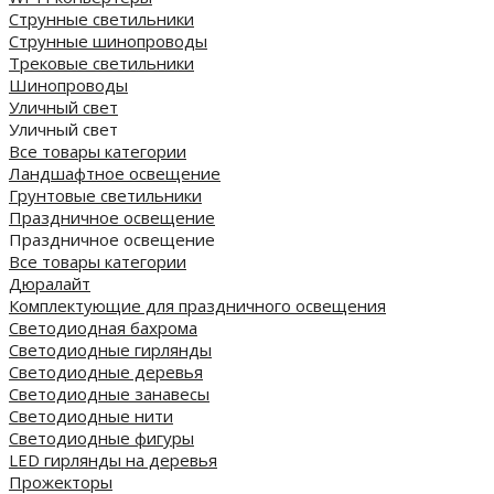
Струнные светильники
Струнные шинопроводы
Трековые светильники
Шинопроводы
Уличный свет
Уличный свет
Все товары категории
Ландшафтное освещение
Грунтовые светильники
Праздничное освещение
Праздничное освещение
Все товары категории
Дюралайт
Комплектующие для праздничного освещения
Светодиодная бахрома
Светодиодные гирлянды
Светодиодные деревья
Светодиодные занавесы
Светодиодные нити
Светодиодные фигуры
LED гирлянды на деревья
Прожекторы