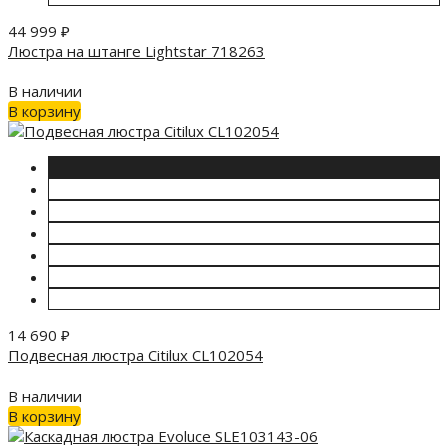
44 999
₽
Люстра на штанге Lightstar 718263
В наличии
В корзину
14 690
₽
Подвесная люстра Citilux CL102054
В наличии
В корзину