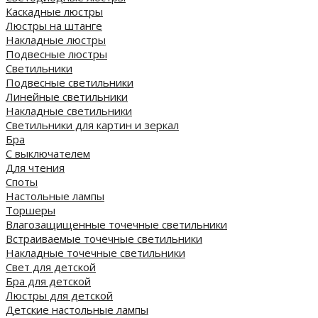
Каскадные люстры
Люстры на штанге
Накладные люстры
Подвесные люстры
Светильники
Подвесные светильники
Линейные светильники
Накладные светильники
Светильники для картин и зеркал
Бра
С выключателем
Для чтения
Споты
Настольные лампы
Торшеры
Влагозащищенные точечные светильники
Встраиваемые точечные светильники
Накладные точечные светильники
Свет для детской
Бра для детской
Люстры для детской
Детские настольные лампы