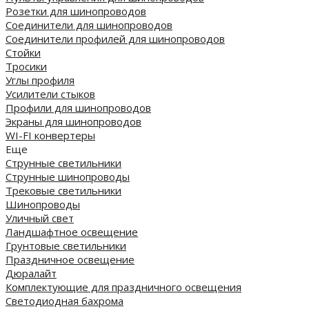
Розетки для шинопроводов
Соединители для шинопроводов
Соединители профилей для шинопроводов
Стойки
Тросики
Углы профиля
Усилители стыков
Профили для шинопроводов
Экраны для шинопроводов
WI-FI конвертеры
Еще
Струнные светильники
Струнные шинопроводы
Трековые светильники
Шинопроводы
Уличный свет
Ландшафтное освещение
Грунтовые светильники
Праздничное освещение
Дюралайт
Комплектующие для праздничного освещения
Светодиодная бахрома