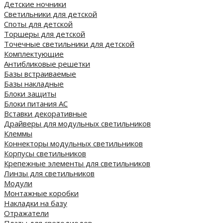
Детские ночники
Светильники для детской
Споты для детской
Торшеры для детской
Точечные светильники для детской
Комплектующие
Антибликовые решетки
Базы встраиваемые
Базы накладные
Блоки защиты
Блоки питания AC
Вставки декоративные
Драйверы для модульных светильников
Клеммы
Коннекторы модульных светильников
Корпусы светильников
Крепежные элементы для светильников
Линзы для светильников
Модули
Монтажные коробки
Накладки на базу
Отражатели