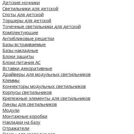
Детские ночники
Светильники для детской
Споты для детской
Торшеры для детской
Точечные светильники для детской
Комплектующие
Антибликовые решетки
Базы встраиваемые
Базы накладные
Блоки защиты
Блоки питания AC
Вставки декоративные
Драйверы для модульных светильников
Клеммы
Коннекторы модульных светильников
Корпусы светильников
Крепежные элементы для светильников
Линзы для светильников
Модули
Монтажные коробки
Накладки на базу
Отражатели