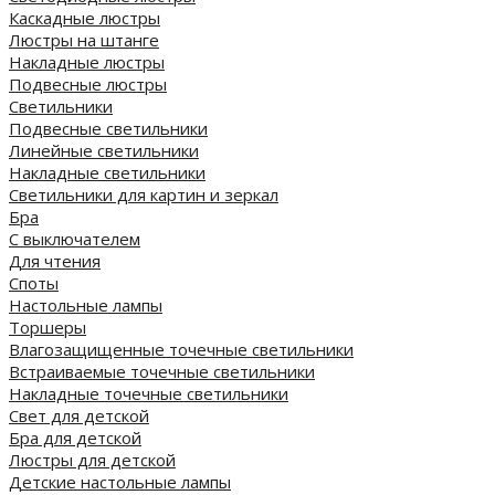
Каскадные люстры
Люстры на штанге
Накладные люстры
Подвесные люстры
Светильники
Подвесные светильники
Линейные светильники
Накладные светильники
Светильники для картин и зеркал
Бра
С выключателем
Для чтения
Споты
Настольные лампы
Торшеры
Влагозащищенные точечные светильники
Встраиваемые точечные светильники
Накладные точечные светильники
Свет для детской
Бра для детской
Люстры для детской
Детские настольные лампы