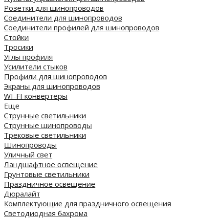
Розетки для шинопроводов
Соединители для шинопроводов
Соединители профилей для шинопроводов
Стойки
Тросики
Углы профиля
Усилители стыков
Профили для шинопроводов
Экраны для шинопроводов
WI-FI конвертеры
Еще
Струнные светильники
Струнные шинопроводы
Трековые светильники
Шинопроводы
Уличный свет
Ландшафтное освещение
Грунтовые светильники
Праздничное освещение
Дюралайт
Комплектующие для праздничного освещения
Светодиодная бахрома