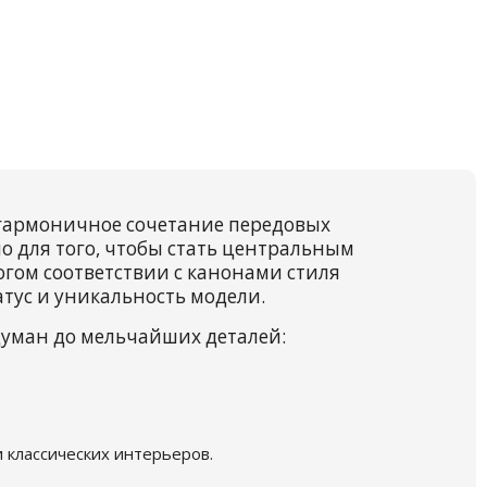
о гармоничное сочетание передовых
 для того, чтобы стать центральным
гом соответствии с канонами стиля
тус и уникальность модели.
думан до мельчайших деталей:
 классических интерьеров.