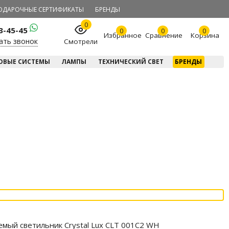
ОДАРОЧНЫЕ СЕРТИФИКАТЫ
БРЕНДЫ
0
23-45-45
0
0
0
Избранное
Сравнение
Корзина
ать звонок
Смотрели
ОВЫЕ СИСТЕМЫ
ЛАМПЫ
ТЕХНИЧЕСКИЙ СВЕТ
БРЕНДЫ