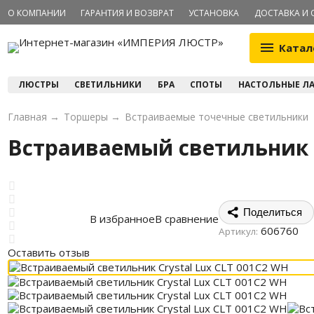
О КОМПАНИИ
ГАРАНТИЯ И ВОЗВРАТ
УСТАНОВКА
ДОСТАВКА И 
Катал
ЛЮСТРЫ
СВЕТИЛЬНИКИ
БРА
СПОТЫ
НАСТОЛЬНЫЕ Л
Главная
→
Торшеры
→
Встраиваемые точечные светильники
Встраиваемый светильник C
Поделиться
В избранное
В сравнение
606760
Артикул:
Оставить отзыв