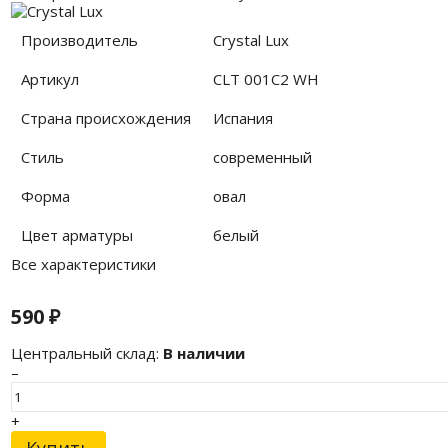
Производитель
Crystal Lux
Артикул
CLT 001C2 WH
Страна происхождения
Испания
Стиль
современный
Форма
овал
Цвет арматуры
белый
Все характеристики
590
₽
Центральный склад:
В наличии
–
+
Купить