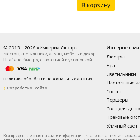
В корзину
© 2015 - 2026 «Империя Люстр»
Интернет-ма
Люстры, светильники, лампы, мебель и декор.
Люстры
Надёжно, быстро, с гарантией и установкой.
Бра
Светильники
Политика обработки персональных данных
Настольные л
❯
Разработка сайта
Споты
Торшеры
Свет для детс
Трековые сис
Уличный свет
Вся представленная на сайте информация, касающаяся технических хар