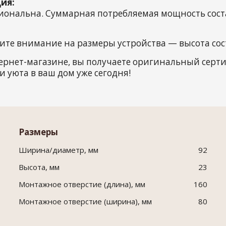
ия:
иональна. Суммарная потребляемая мощность соста
те внимание на размеры устройства — высота сост
ернет-магазине, вы получаете оригинальный сер
и уюта в ваш дом уже сегодня!
Размеры
Ширина/диаметр, мм
92
Высота, мм
23
Монтажное отверстие (длина), мм
160
Монтажное отверстие (ширина), мм
80