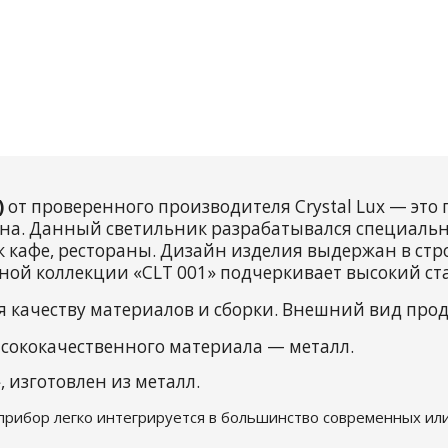
)
от проверенного производителя Crystal Lux — эт
на. Данный светильник разрабатывался специально
 кафе, рестораны. Дизайн изделия выдержан в стро
ной коллекции «CLT 001» подчеркивает высокий ста
я качеству материалов и сборки. Внешний вид про
сококачественного материала — металл.
 изготовлен из металл.
 прибор легко интегрируется в большинство современных или