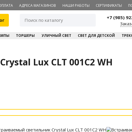
ОПЛАТА
АДРЕСА МАГАЗИНОВ
НАШИ РАБОТЫ
СЕРТИФИКАТЫ
П
+7 (985) 9
ог
Заказ
АМПЫ
ТОРШЕРЫ
УЛИЧНЫЙ СВЕТ
СВЕТ ДЛЯ ДЕТСКОЙ
ТРЕК
rystal Lux CLT 001C2 WH