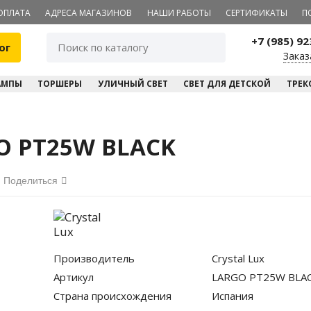
ОПЛАТА
АДРЕСА МАГАЗИНОВ
НАШИ РАБОТЫ
СЕРТИФИКАТЫ
П
+7 (985) 9
ог
Заказ
АМПЫ
ТОРШЕРЫ
УЛИЧНЫЙ СВЕТ
СВЕТ ДЛЯ ДЕТСКОЙ
ТРЕК
GO PT25W BLACK
Поделиться
Производитель
Crystal Lux
Артикул
LARGO PT25W BLA
Страна происхождения
Испания