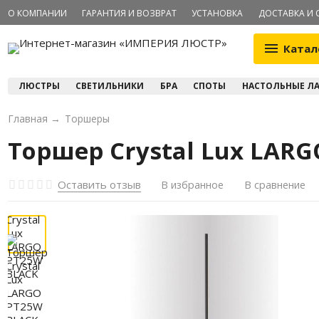
О КОМПАНИИ
ГАРАНТИЯ И ВОЗВРАТ
УСТАНОВКА
ДОСТАВКА И 
Катал
ЛЮСТРЫ
СВЕТИЛЬНИКИ
БРА
СПОТЫ
НАСТОЛЬНЫЕ Л
Главная
→
Торшеры
Торшер Crystal Lux LAR
Оставить отзыв
В избранное
В сравнение