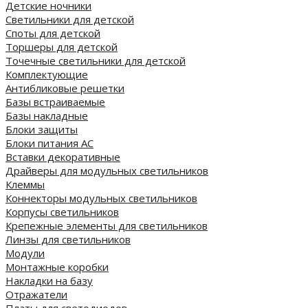
Детские ночники
Светильники для детской
Споты для детской
Торшеры для детской
Точечные светильники для детской
Комплектующие
Антибликовые решетки
Базы встраиваемые
Базы накладные
Блоки защиты
Блоки питания AC
Вставки декоративные
Драйверы для модульных светильников
Клеммы
Коннекторы модульных светильников
Корпусы светильников
Крепежные элементы для светильников
Линзы для светильников
Модули
Монтажные коробки
Накладки на базу
Отражатели