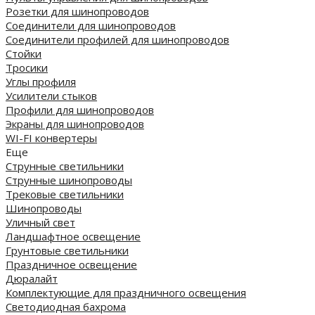
Розетки для шинопроводов
Соединители для шинопроводов
Соединители профилей для шинопроводов
Стойки
Тросики
Углы профиля
Усилители стыков
Профили для шинопроводов
Экраны для шинопроводов
WI-FI конвертеры
Еще
Струнные светильники
Струнные шинопроводы
Трековые светильники
Шинопроводы
Уличный свет
Ландшафтное освещение
Грунтовые светильники
Праздничное освещение
Дюралайт
Комплектующие для праздничного освещения
Светодиодная бахрома