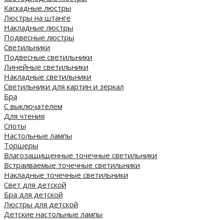
Каскадные люстры
Люстры на штанге
Накладные люстры
Подвесные люстры
Светильники
Подвесные светильники
Линейные светильники
Накладные светильники
Светильники для картин и зеркал
Бра
С выключателем
Для чтения
Споты
Настольные лампы
Торшеры
Влагозащищенные точечные светильники
Встраиваемые точечные светильники
Накладные точечные светильники
Свет для детской
Бра для детской
Люстры для детской
Детские настольные лампы