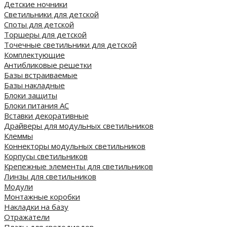
Детские ночники
Светильники для детской
Споты для детской
Торшеры для детской
Точечные светильники для детской
Комплектующие
Антибликовые решетки
Базы встраиваемые
Базы накладные
Блоки защиты
Блоки питания AC
Вставки декоративные
Драйверы для модульных светильников
Клеммы
Коннекторы модульных светильников
Корпусы светильников
Крепежные элементы для светильников
Линзы для светильников
Модули
Монтажные коробки
Накладки на базу
Отражатели