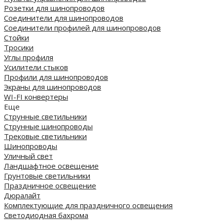
Розетки для шинопроводов
Соединители для шинопроводов
Соединители профилей для шинопроводов
Стойки
Тросики
Углы профиля
Усилители стыков
Профили для шинопроводов
Экраны для шинопроводов
WI-FI конвертеры
Еще
Струнные светильники
Струнные шинопроводы
Трековые светильники
Шинопроводы
Уличный свет
Ландшафтное освещение
Грунтовые светильники
Праздничное освещение
Дюралайт
Комплектующие для праздничного освещения
Светодиодная бахрома