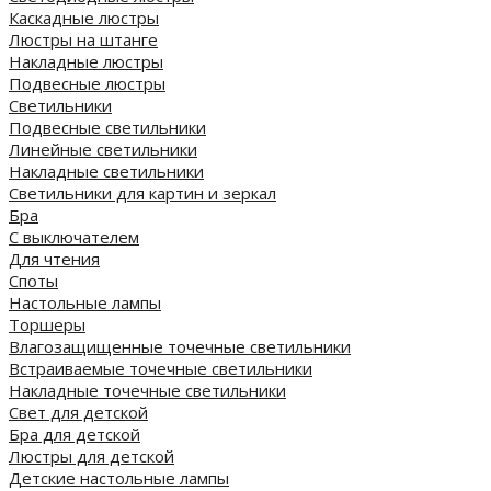
Каскадные люстры
Люстры на штанге
Накладные люстры
Подвесные люстры
Светильники
Подвесные светильники
Линейные светильники
Накладные светильники
Светильники для картин и зеркал
Бра
С выключателем
Для чтения
Споты
Настольные лампы
Торшеры
Влагозащищенные точечные светильники
Встраиваемые точечные светильники
Накладные точечные светильники
Свет для детской
Бра для детской
Люстры для детской
Детские настольные лампы