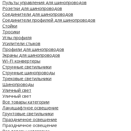
Пульты управления для шинопроводов
Розетки для шинопроводов
Соединители для шинопроводов
Соединители профилей для шинопроводов
Стойки
Тросики
Углы профиля
Усилители стыков
Профили для шинопроводов
Экраны для шинопроводов
WI-FI конвертеры
Струнные светильники
Струнные шинопроводы
Трековые светильники
Шинопроводы
Уличный свет
Уличный свет
Все товары категории
Ландшафтное освещение
Грунтовые светильники
Праздничное освещение
Праздничное освещение
Все товары категории