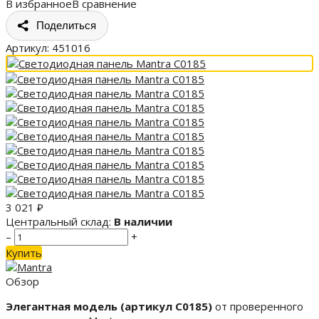
В избранное
В сравнение
Поделиться
Артикул:
451016
3 021
₽
Центральный склад:
В наличии
–
+
Купить
Обзор
Элегантная модель (артикул C0185)
от проверенного