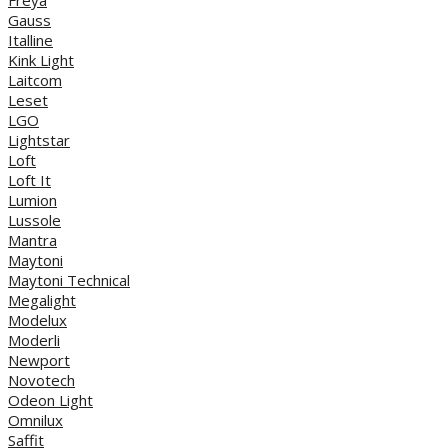
Gauss
Italline
Kink Light
Laitcom
Leset
LGO
Lightstar
Loft
Loft It
Lumion
Lussole
Mantra
Maytoni
Maytoni Technical
Megalight
Modelux
Moderli
Newport
Novotech
Odeon Light
Omnilux
Saffit