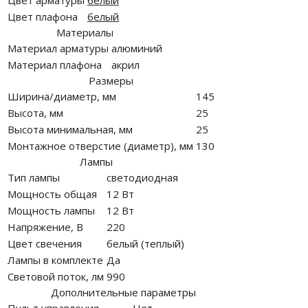
Цвет арматуры
белый
Цвет плафона
белый
Материалы
Материал арматуры
алюминий
Материал плафона
акрил
Размеры
Ширина/диаметр, мм
145
Высота, мм
25
Высота минимальная, мм
25
Монтажное отверстие (диаметр), мм
130
Лампы
Тип лампы
светодиодная
Мощность общая
12 Вт
Мощность лампы
12 Вт
Напряжение, В
220
Цвет свечения
белый (теплый)
Лампы в комплекте
Да
Световой поток, лм
990
Дополнительные параметры