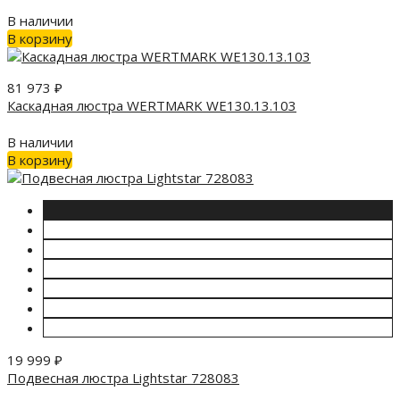
В наличии
В корзину
81 973
₽
Каскадная люстра WERTMARK WE130.13.103
В наличии
В корзину
19 999
₽
Подвесная люстра Lightstar 728083