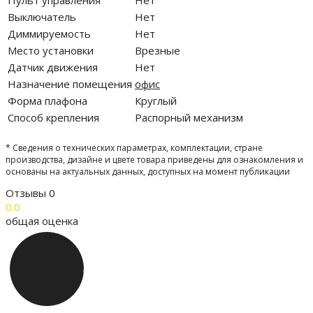
Пульт управления
Нет
Выключатель
Нет
Диммируемость
Нет
Место установки
Врезные
Датчик движения
Нет
Назначение помещения
офис
Форма плафона
Круглый
Способ крепления
Распорный механизм
* Сведения о технических параметрах, комплектации, стране
производства, дизайне и цвете товара приведены для ознакомления и
основаны на актуальных данных, доступных на момент публикации
Отзывы
0
0.0
общая оценка