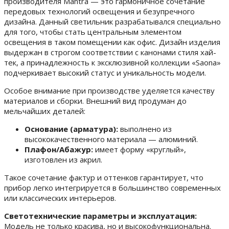
производителя Mantra — это гармоничное сочетание
передовых технологий освещения и безупречного
дизайна. Данный светильник разрабатывался специально
для того, чтобы стать центральным элементом
освещения в таком помещении как офис. Дизайн изделия
выдержан в строгом соответствии с канонами стиля хай-
тек, а принадлежность к эксклюзивной коллекции «Saona»
подчеркивает высокий статус и уникальность модели.
Особое внимание при производстве уделяется качеству
материалов и сборки. Внешний вид продуман до
мельчайших деталей:
Основание (арматура):
выполнено из
высококачественного материала — алюминий.
Плафон/Абажур:
имеет форму «круглый»,
изготовлен из акрил.
Такое сочетание фактур и оттенков гарантирует, что
прибор легко интегрируется в большинство современных
или классических интерьеров.
Светотехнические параметры и эксплуатация:
Модель не только красива, но и высокофункциональна.