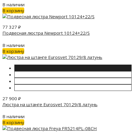
В наличии
В корзину
77 327
₽
Подвесная люстра Newport 10124+22/S
В наличии
В корзину
27 900
₽
Люстра на штанге Eurosvet 70129/8 латунь
В наличии
В корзину