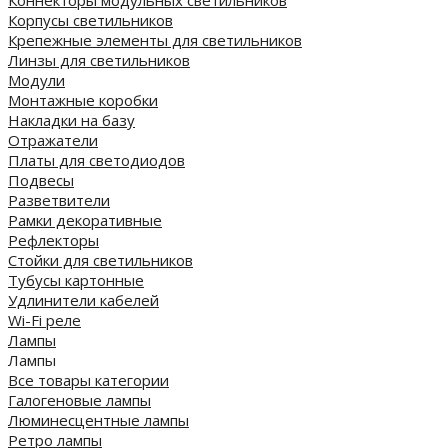
Корпусы светильников
Крепежные элементы для светильников
Линзы для светильников
Модули
Монтажные коробки
Накладки на базу
Отражатели
Платы для светодиодов
Подвесы
Разветвители
Рамки декоративные
Рефлекторы
Стойки для светильников
Тубусы картонные
Удлинители кабелей
Wi-Fi реле
Лампы
Лампы
Все товары категории
Галогеновые лампы
Люминесцентные лампы
Ретро лампы