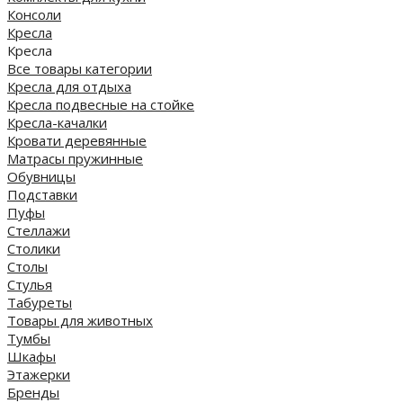
Консоли
Кресла
Кресла
Все товары категории
Кресла для отдыха
Кресла подвесные на стойке
Кресла-качалки
Кровати деревянные
Матрасы пружинные
Обувницы
Подставки
Пуфы
Стеллажи
Столики
Столы
Стулья
Табуреты
Товары для животных
Тумбы
Шкафы
Этажерки
Бренды