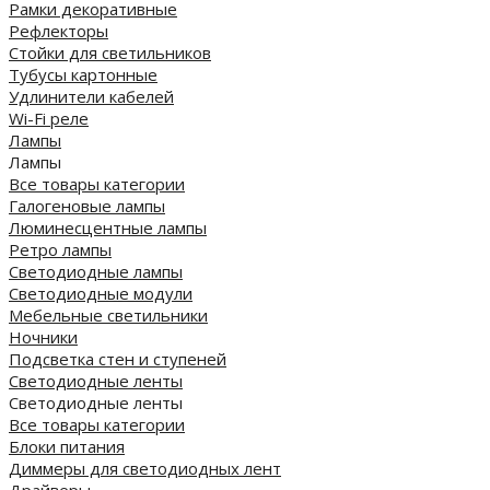
Рамки декоративные
Рефлекторы
Стойки для светильников
Тубусы картонные
Удлинители кабелей
Wi-Fi реле
Лампы
Лампы
Все товары категории
Галогеновые лампы
Люминесцентные лампы
Ретро лампы
Светодиодные лампы
Светодиодные модули
Мебельные светильники
Ночники
Подсветка стен и ступеней
Светодиодные ленты
Светодиодные ленты
Все товары категории
Блоки питания
Диммеры для светодиодных лент
Драйверы