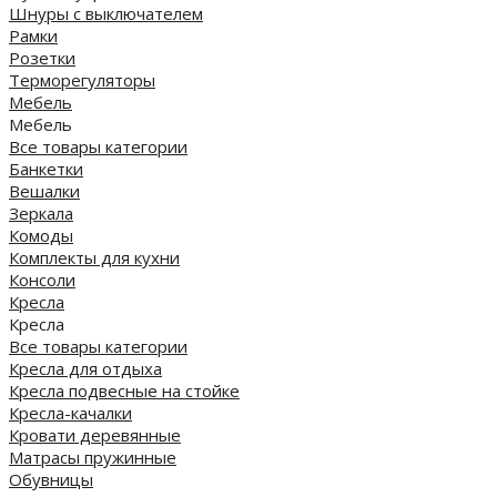
Шнуры с выключателем
Рамки
Розетки
Терморегуляторы
Мебель
Мебель
Все товары категории
Банкетки
Вешалки
Зеркала
Комоды
Комплекты для кухни
Консоли
Кресла
Кресла
Все товары категории
Кресла для отдыха
Кресла подвесные на стойке
Кресла-качалки
Кровати деревянные
Матрасы пружинные
Обувницы