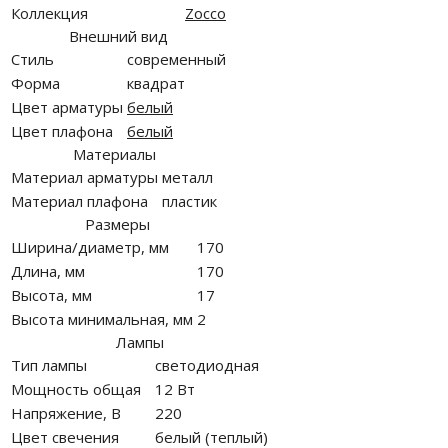
Коллекция
Zocco
Внешний вид
Стиль
современный
Форма
квадрат
Цвет арматуры
белый
Цвет плафона
белый
Материалы
Материал арматуры
металл
Материал плафона
пластик
Размеры
Ширина/диаметр, мм
170
Длина, мм
170
Высота, мм
17
Высота минимальная, мм
2
Лампы
Тип лампы
светодиодная
Мощность общая
12 Вт
Напряжение, В
220
Цвет свечения
белый (теплый)