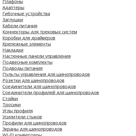
Плафоны
Адаптеры
Гибочные устройства
Заглушки
Кабели питания
Коннекторы для трековых систем
Коробки для драйверов
Крепежные элементы
Накладки
Настенные панели управления
Подвесные комплекты
Подводы питания
Пульты управления для шинопроводов
Розетки для шинопроводов
Соединители для шинопроводов
Соединители профилей для шинопроводов
Стойки
Тросики
Углы профиля
Усилители стыков
Профили для шинопроводов
Экраны для шинопроводов
WI-FI конвертеры