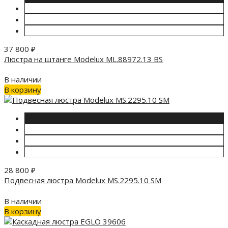
37 800
₽
Люстра на штанге Modelux ML.88972.13 BS
В наличии
В корзину
28 800
₽
Подвесная люстра Modelux MS.2295.10 SM
В наличии
В корзину