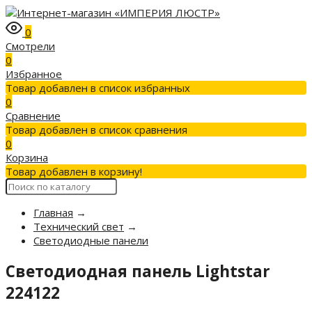
0
Смотрели
0
Избранное
Товар добавлен в список избранных
0
Сравнение
Товар добавлен в список сравнения
0
Корзина
Товар добавлен в корзину!
Главная
→
Технический свет
→
Светодиодные панели
Светодиодная панель Lightstar
224122