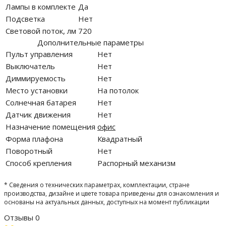
Лампы в комплекте
Да
Подсветка
Нет
Световой поток, лм
720
Дополнительные параметры
Пульт управления
Нет
Выключатель
Нет
Диммируемость
Нет
Место установки
На потолок
Солнечная батарея
Нет
Датчик движения
Нет
Назначение помещения
офис
Форма плафона
Квадратный
Поворотный
Нет
Способ крепления
Распорный механизм
* Сведения о технических параметрах, комплектации, стране
производства, дизайне и цвете товара приведены для ознакомления и
основаны на актуальных данных, доступных на момент публикации
Отзывы
0