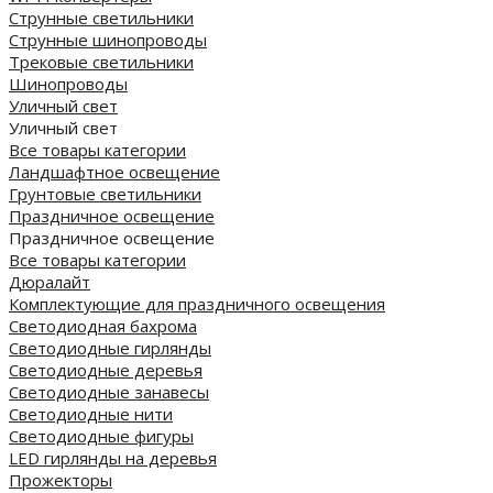
Струнные светильники
Струнные шинопроводы
Трековые светильники
Шинопроводы
Уличный свет
Уличный свет
Все товары категории
Ландшафтное освещение
Грунтовые светильники
Праздничное освещение
Праздничное освещение
Все товары категории
Дюралайт
Комплектующие для праздничного освещения
Светодиодная бахрома
Светодиодные гирлянды
Светодиодные деревья
Светодиодные занавесы
Светодиодные нити
Светодиодные фигуры
LED гирлянды на деревья
Прожекторы