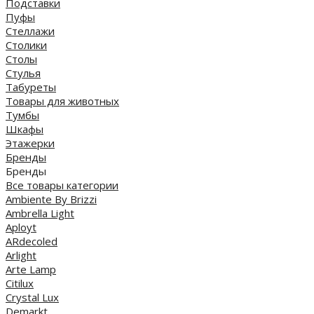
Подставки
Пуфы
Стеллажи
Столики
Столы
Стулья
Табуреты
Товары для животных
Тумбы
Шкафы
Этажерки
Бренды
Бренды
Все товары категории
Ambiente By Brizzi
Ambrella Light
Aployt
ARdecoled
Arlight
Arte Lamp
Citilux
Crystal Lux
Demarkt