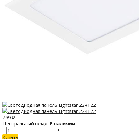
799
₽
Центральный склад:
В наличии
–
+
Купить