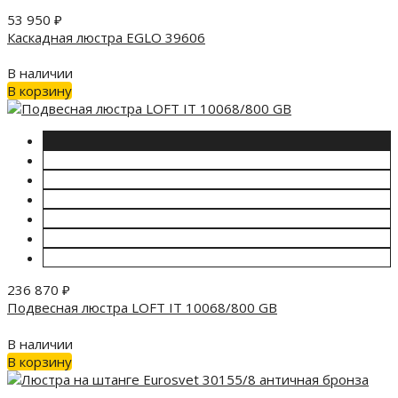
53 950
₽
Каскадная люстра EGLO 39606
В наличии
В корзину
236 870
₽
Подвесная люстра LOFT IT 10068/800 GB
В наличии
В корзину