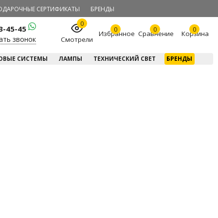
ОДАРОЧНЫЕ СЕРТИФИКАТЫ
БРЕНДЫ
0
23-45-45
0
0
0
Избранное
Сравнение
Корзина
ать звонок
Смотрели
ОВЫЕ СИСТЕМЫ
ЛАМПЫ
ТЕХНИЧЕСКИЙ СВЕТ
БРЕНДЫ