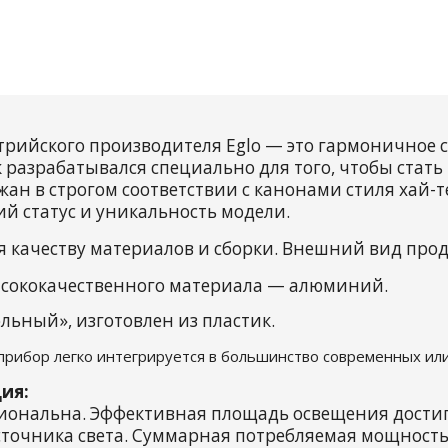
трийского производителя Eglo — это гармоничное
 разрабатывался специально для того, чтобы стат
н в строгом соответствии с канонами стиля хай-т
ий статус и уникальность модели.
я качеству материалов и сборки. Внешний вид про
сококачественного материала — алюминий.
ьный», изготовлен из пластик.
 прибор легко интегрируется в большинство современных или
ия:
иональна. Эффективная площадь освещения достига
точника света. Суммарная потребляемая мощность с