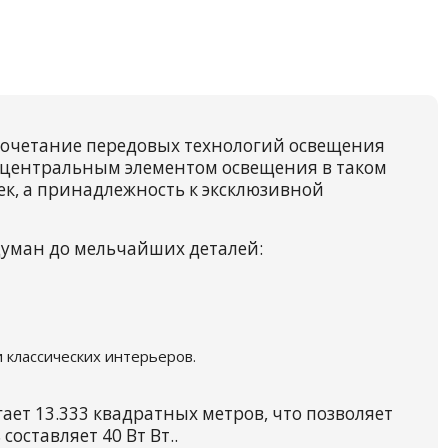
 сочетание передовых технологий освещения
ь центральным элементом освещения в таком
ек, а принадлежность к эксклюзивной
думан до мельчайших деталей:
 классических интерьеров.
ет 13.333 квадратных метров, что позволяет
оставляет 40 Вт Вт..