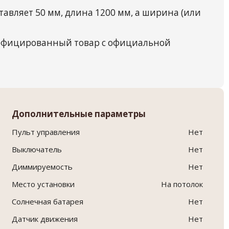
авляет 50 мм, длина 1200 мм, а ширина (или
тифицированный товар с официальной
Дополнительные параметры
Пульт управления
Нет
Выключатель
Нет
Диммируемость
Нет
Место установки
На потолок
Солнечная батарея
Нет
Датчик движения
Нет