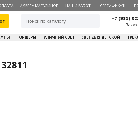
ОПЛАТА
АДРЕСА МАГАЗИНОВ
НАШИ РАБОТЫ
СЕРТИФИКАТЫ
П
+7 (985) 9
ог
Заказ
АМПЫ
ТОРШЕРЫ
УЛИЧНЫЙ СВЕТ
СВЕТ ДЛЯ ДЕТСКОЙ
ТРЕК
 32811