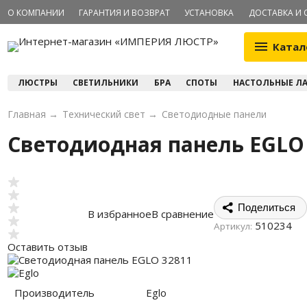
О КОМПАНИИ
ГАРАНТИЯ И ВОЗВРАТ
УСТАНОВКА
ДОСТАВКА И 
Катал
ЛЮСТРЫ
СВЕТИЛЬНИКИ
БРА
СПОТЫ
НАСТОЛЬНЫЕ Л
Главная
→
Технический свет
→
Светодиодные панели
Светодиодная панель EGLO
Поделиться
В избранное
В сравнение
510234
Артикул:
Оставить отзыв
Производитель
Eglo