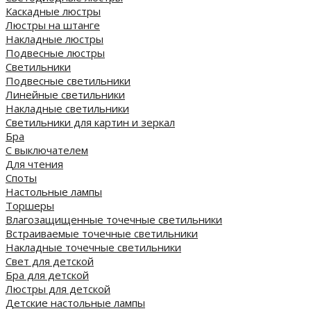
Каскадные люстры
Люстры на штанге
Накладные люстры
Подвесные люстры
Светильники
Подвесные светильники
Линейные светильники
Накладные светильники
Светильники для картин и зеркал
Бра
С выключателем
Для чтения
Споты
Настольные лампы
Торшеры
Влагозащищенные точечные светильники
Встраиваемые точечные светильники
Накладные точечные светильники
Свет для детской
Бра для детской
Люстры для детской
Детские настольные лампы