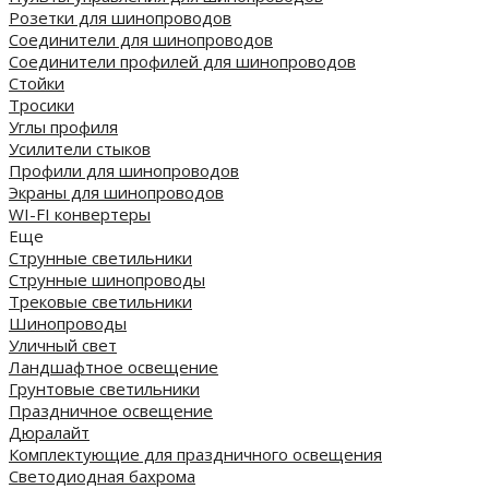
Розетки для шинопроводов
Соединители для шинопроводов
Соединители профилей для шинопроводов
Стойки
Тросики
Углы профиля
Усилители стыков
Профили для шинопроводов
Экраны для шинопроводов
WI-FI конвертеры
Еще
Струнные светильники
Струнные шинопроводы
Трековые светильники
Шинопроводы
Уличный свет
Ландшафтное освещение
Грунтовые светильники
Праздничное освещение
Дюралайт
Комплектующие для праздничного освещения
Светодиодная бахрома