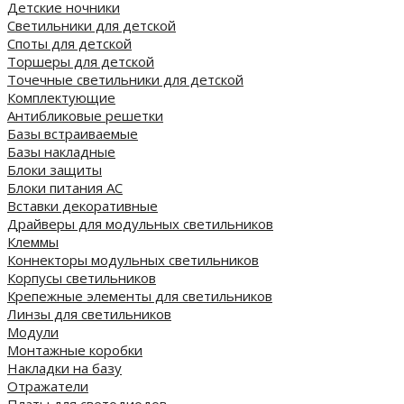
Детские ночники
Светильники для детской
Споты для детской
Торшеры для детской
Точечные светильники для детской
Комплектующие
Антибликовые решетки
Базы встраиваемые
Базы накладные
Блоки защиты
Блоки питания AC
Вставки декоративные
Драйверы для модульных светильников
Клеммы
Коннекторы модульных светильников
Корпусы светильников
Крепежные элементы для светильников
Линзы для светильников
Модули
Монтажные коробки
Накладки на базу
Отражатели