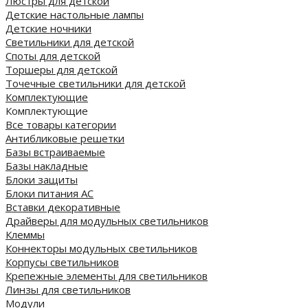
Люстры для детской
Детские настольные лампы
Детские ночники
Светильники для детской
Споты для детской
Торшеры для детской
Точечные светильники для детской
Комплектующие
Комплектующие
Все товары категории
Антибликовые решетки
Базы встраиваемые
Базы накладные
Блоки защиты
Блоки питания AC
Вставки декоративные
Драйверы для модульных светильников
Клеммы
Коннекторы модульных светильников
Корпусы светильников
Крепежные элементы для светильников
Линзы для светильников
Модули