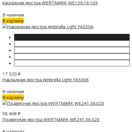
Каскадная люстра WERTMARK WE139.16.103
В наличии
В корзину
17 520
₽
Накладная люстра Ambrella Light FA5306
В наличии
В корзину
38 408
₽
Подвесная люстра WERTMARK WE241.36.023
В наличии