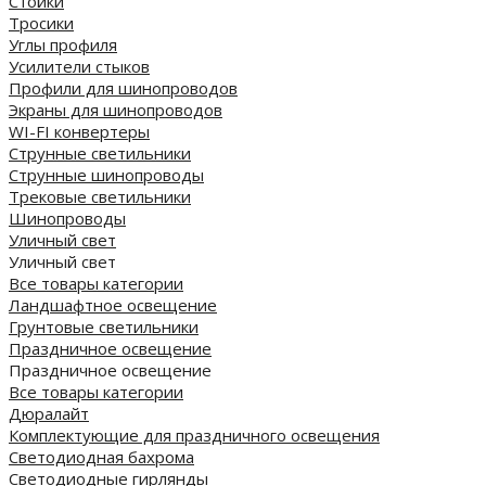
Стойки
Тросики
Углы профиля
Усилители стыков
Профили для шинопроводов
Экраны для шинопроводов
WI-FI конвертеры
Струнные светильники
Струнные шинопроводы
Трековые светильники
Шинопроводы
Уличный свет
Уличный свет
Все товары категории
Ландшафтное освещение
Грунтовые светильники
Праздничное освещение
Праздничное освещение
Все товары категории
Дюралайт
Комплектующие для праздничного освещения
Светодиодная бахрома
Светодиодные гирлянды