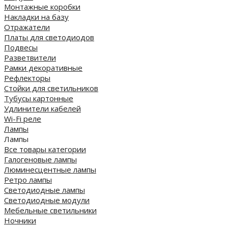
Монтажные коробки
Накладки на базу
Отражатели
Платы для светодиодов
Подвесы
Разветвители
Рамки декоративные
Рефлекторы
Стойки для светильников
Тубусы картонные
Удлинители кабелей
Wi-Fi реле
Лампы
Лампы
Все товары категории
Галогеновые лампы
Люминесцентные лампы
Ретро лампы
Светодиодные лампы
Светодиодные модули
Мебельные светильники
Ночники