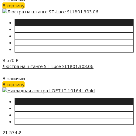
В корзину
9 570
₽
Люстра на штанге ST-Luce SL1801.303.06
В наличии
В корзину
21 574
₽