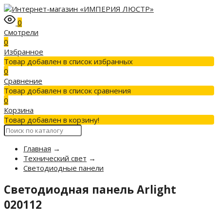
0
Смотрели
0
Избранное
Товар добавлен в список избранных
0
Сравнение
Товар добавлен в список сравнения
0
Корзина
Товар добавлен в корзину!
Главная
→
Технический свет
→
Светодиодные панели
Светодиодная панель Arlight
020112