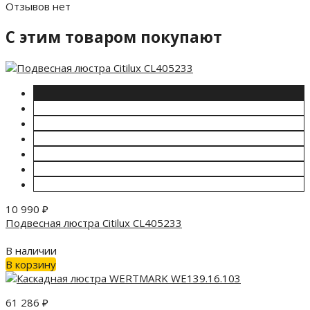
Отзывов нет
C этим товаром покупают
10 990
₽
Подвесная люстра Citilux CL405233
В наличии
В корзину
61 286
₽