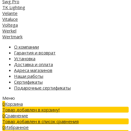
Swg Pro
TK Lighting
Velante
Vitaluce
Voltega
Werkel
Wertmark
О компании
Гарантия и возврат
Установка
Доставка и оплата
Адреса магазинов
Наши работы
Сертификаты
Подарочные сертификаты
Меню
0
Корзина
Товар добавлен в корзину!
0
Сравнение
Товар добавлен в список сравнения
0
Избранное