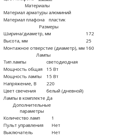
Материалы
Материал арматуры
алюминий
Материал плафона
пластик
Размеры
Ширина/диаметр, мм
172
Высота, мм
25
Монтажное отверстие (диаметр), мм
160
Лампы
Тип лампы
светодиодная
Мощность общая
15 Вт
Мощность лампы
15 Вт
Напряжение, В
220
Цвет свечения
белый (дневной)
Лампы в комплекте
Да
Дополнительные
параметры
Количество ламп
1
Пульт управления
Нет
Выключатель
Нет