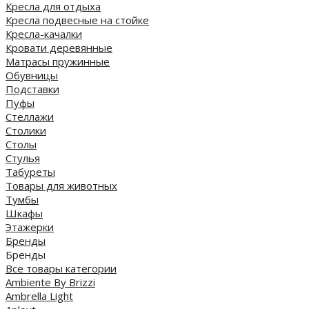
Кресла для отдыха
Кресла подвесные на стойке
Кресла-качалки
Кровати деревянные
Матрасы пружинные
Обувницы
Подставки
Пуфы
Стеллажи
Столики
Столы
Стулья
Табуреты
Товары для животных
Тумбы
Шкафы
Этажерки
Бренды
Бренды
Все товары категории
Ambiente By Brizzi
Ambrella Light