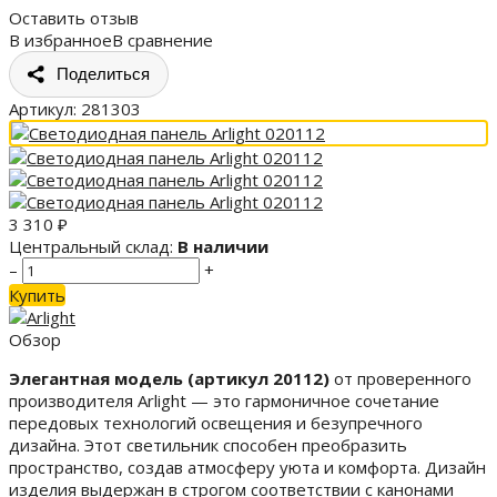
Оставить отзыв
В избранное
В сравнение
Поделиться
Артикул:
281303
3 310
₽
Центральный склад:
В наличии
–
+
Купить
Обзор
Элегантная модель (артикул 20112)
от проверенного
производителя Arlight — это гармоничное сочетание
передовых технологий освещения и безупречного
дизайна. Этот светильник способен преобразить
пространство, создав атмосферу уюта и комфорта. Дизайн
изделия выдержан в строгом соответствии с канонами