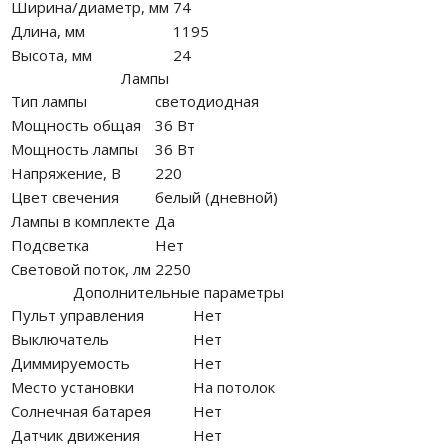
Ширина/диаметр, мм
74
Длина, мм
1195
Высота, мм
24
Лампы
Тип лампы
светодиодная
Мощность общая
36 Вт
Мощность лампы
36 Вт
Напряжение, В
220
Цвет свечения
белый (дневной)
Лампы в комплекте
Да
Подсветка
Нет
Световой поток, лм
2250
Дополнительные параметры
Пульт управления
Нет
Выключатель
Нет
Диммируемость
Нет
Место установки
На потолок
Солнечная батарея
Нет
Датчик движения
Нет