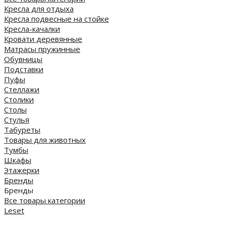
Кресла для отдыха
Кресла подвесные на стойке
Кресла-качалки
Кровати деревянные
Матрасы пружинные
Обувницы
Подставки
Пуфы
Стеллажи
Столики
Столы
Стулья
Табуреты
Товары для животных
Тумбы
Шкафы
Этажерки
Бренды
Бренды
Все товары категории
Leset