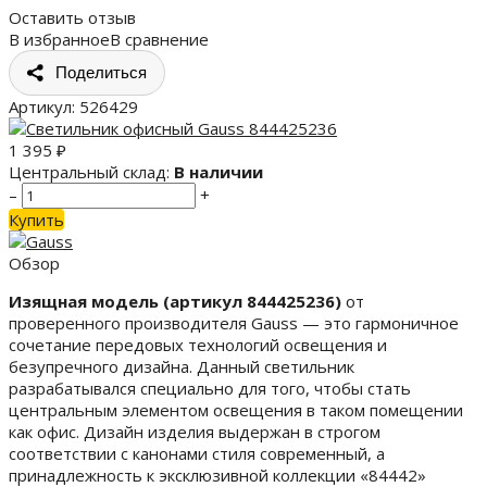
Оставить отзыв
В избранное
В сравнение
Поделиться
Артикул:
526429
1 395
₽
Центральный склад:
В наличии
–
+
Купить
Обзор
Изящная модель (артикул 844425236)
от
проверенного производителя Gauss — это гармоничное
сочетание передовых технологий освещения и
безупречного дизайна. Данный светильник
разрабатывался специально для того, чтобы стать
центральным элементом освещения в таком помещении
как офис. Дизайн изделия выдержан в строгом
соответствии с канонами стиля современный, а
принадлежность к эксклюзивной коллекции «84442»