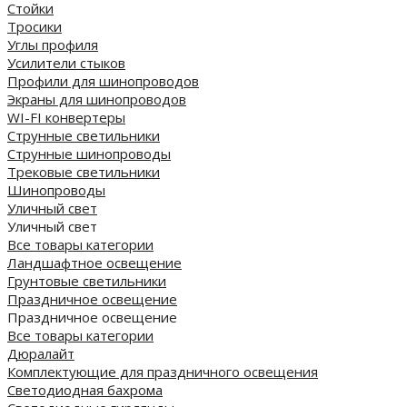
Стойки
Тросики
Углы профиля
Усилители стыков
Профили для шинопроводов
Экраны для шинопроводов
WI-FI конвертеры
Струнные светильники
Струнные шинопроводы
Трековые светильники
Шинопроводы
Уличный свет
Уличный свет
Все товары категории
Ландшафтное освещение
Грунтовые светильники
Праздничное освещение
Праздничное освещение
Все товары категории
Дюралайт
Комплектующие для праздничного освещения
Светодиодная бахрома