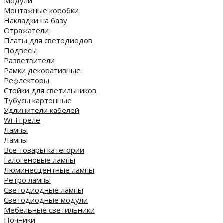
Модули
Монтажные коробки
Накладки на базу
Отражатели
Платы для светодиодов
Подвесы
Разветвители
Рамки декоративные
Рефлекторы
Стойки для светильников
Тубусы картонные
Удлинители кабелей
Wi-Fi реле
Лампы
Лампы
Все товары категории
Галогеновые лампы
Люминесцентные лампы
Ретро лампы
Светодиодные лампы
Светодиодные модули
Мебельные светильники
Ночники