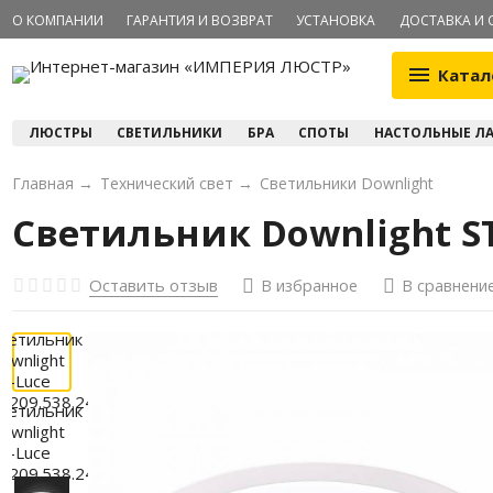
О КОМПАНИИ
ГАРАНТИЯ И ВОЗВРАТ
УСТАНОВКА
ДОСТАВКА И 
Катал
ЛЮСТРЫ
СВЕТИЛЬНИКИ
БРА
СПОТЫ
НАСТОЛЬНЫЕ Л
Главная
→
Технический свет
→
Светильники Downlight
Светильник Downlight ST
Оставить отзыв
В избранное
В сравнени