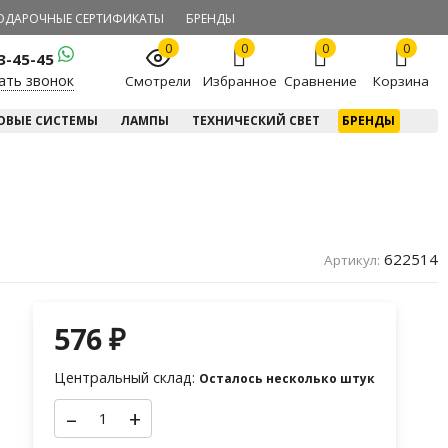
ОДАРОЧНЫЕ СЕРТИФИКАТЫ
БРЕНДЫ
0
0
0
0
23-45-45
ать звонок
Смотрели
Избранное
Сравнение
Корзина
ОВЫЕ СИСТЕМЫ
ЛАМПЫ
ТЕХНИЧЕСКИЙ СВЕТ
БРЕНДЫ
622514
Артикул:
576
₽
Центральный склад:
Осталось несколько штук
–
+