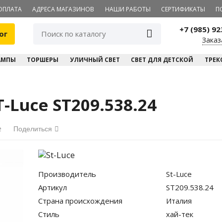
ОПЛАТА
АДРЕСА МАГАЗИНОВ
НАШИ РАБОТЫ
СЕРТИФИКАТЫ
П
+7 (985) 9
ог
Заказ
АМПЫ
ТОРШЕРЫ
УЛИЧНЫЙ СВЕТ
СВЕТ ДЛЯ ДЕТСКОЙ
ТРЕК
-Luce ST209.538.24
е
Поделиться
Производитель
St-Luce
Артикул
ST209.538.24
Страна происхождения
Италия
Стиль
хай-тек