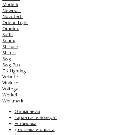
Moderli
Newport
Novotech
Odeon Light
Omnilux
Saffit
Sonex
St-Luce
Stilfort
Swg
Swg Pro
TK Lighting
Velante
Vitaluce
Voltega
Werkel
Wertmark
О компании
Гарантия и возврат
Установка
Доставка и оплата