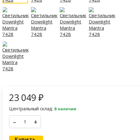
23 049
₽
Центральный склад:
В наличии
–
+
Купить