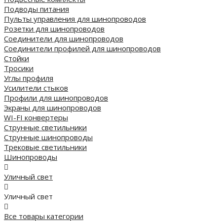
Подводы питания
Пульты управления для шинопроводов
Розетки для шинопроводов
Соединители для шинопроводов
Соединители профилей для шинопроводов
Стойки
Тросики
Углы профиля
Усилители стыков
Профили для шинопроводов
Экраны для шинопроводов
WI-FI конвертеры
Струнные светильники
Струнные шинопроводы
Трековые светильники
Шинопроводы
Уличный свет
Уличный свет
Все товары категории