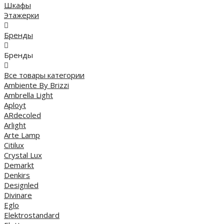
Шкафы
Этажерки
Бренды
Бренды
Все товары категории
Ambiente By Brizzi
Ambrella Light
Aployt
ARdecoled
Arlight
Arte Lamp
Citilux
Crystal Lux
Demarkt
Denkirs
Designled
Divinare
Eglo
Elektrostandard