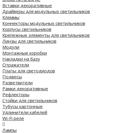
Вставки декоративные
Драйверы для модульных светильников
Клеммы
Коннекторы модульных светильников
Корпусы светильников
Крепежные элементы для светильников
Линзы для светильников
Модули
Монтажные коробки
Накладки на базу
Отражатели
Платы для светодиодов
Подвесы
Разветвители
Рамки декоративные
Рефлекторы
Стойки для светильников
Тубусы картонные
Удлинители кабелей
Wi-Fi реле
Лампы