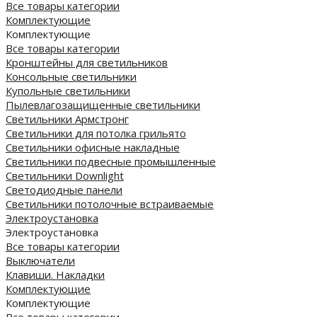
Все товары категории
Комплектующие
Комплектующие
Все товары категории
Кронштейны для светильников
Консольные светильники
Купольные светильники
Пылевлагозащищенные светильники
Светильники Армстронг
Светильники для потолка грильято
Светильники офисные накладные
Светильники подвесные промышленные
Светильники Downlight
Светодиодные панели
Cветильники потолочные встраиваемые
Электроустановка
Электроустановка
Все товары категории
Выключатели
Клавиши. Накладки
Комплектующие
Комплектующие