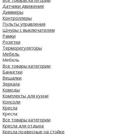
Все товары категории
Датчики движения
Диммеры
Контроллеры
Пульты управления
Шнуры с выключателем
Рамки
Розетки
Терморегуляторы
Мебель
Мебель
Все товары категории
Банкетки
Вешалки
Зеркала
Комоды
Комплекты для кухни
Консоли
Кресла
Кресла
Все товары категории
Кресла для отдыха
Кресла подвесные на стойке