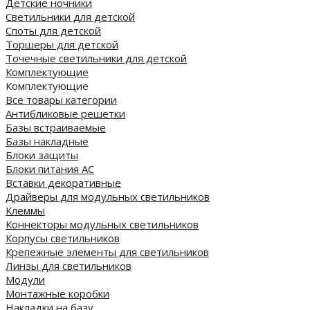
Детские ночники
Светильники для детской
Споты для детской
Торшеры для детской
Точечные светильники для детской
Комплектующие
Комплектующие
Все товары категории
Антибликовые решетки
Базы встраиваемые
Базы накладные
Блоки защиты
Блоки питания AC
Вставки декоративные
Драйверы для модульных светильников
Клеммы
Коннекторы модульных светильников
Корпусы светильников
Крепежные элементы для светильников
Линзы для светильников
Модули
Монтажные коробки
Накладки на базу