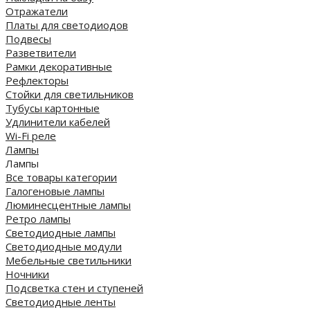
Отражатели
Платы для светодиодов
Подвесы
Разветвители
Рамки декоративные
Рефлекторы
Стойки для светильников
Тубусы картонные
Удлинители кабелей
Wi-Fi реле
Лампы
Лампы
Все товары категории
Галогеновые лампы
Люминесцентные лампы
Ретро лампы
Светодиодные лампы
Светодиодные модули
Мебельные светильники
Ночники
Подсветка стен и ступеней
Светодиодные ленты