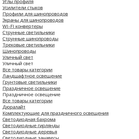
Углы профиля
Усилители стыков
Профили для шинопроводов
Экраны для шинопроводов
WI-FI конвертеры
Струнные светильники
Струнные шинопроводы
Трековые светильники
Шинопроводы
Уличный свет
Уличный свет
Все товары категории
Ландшафтное освещение
Грунтовые светильники
Праздничное освещение
Праздничное освещение
Все товары категории
Дюралайт
Комплектующие для праздничного освещения
Светодиодная бахрома
Светодиодные гирлянды
Светодиодные деревья
Светодиодные занавесы