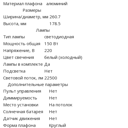
Материал плафона
алюминий
Размеры
Ширина/диаметр, мм
260.7
Высота, мм
178.5
Лампы
Тип лампы
светодиодная
Мощность общая
150 Вт
Напряжение, В
220
Цвет свечения
белый (холодный)
Лампы в комплекте
Да
Подсветка
Нет
Световой поток, лм
22500
Дополнительные параметры
Пульт управления
Нет
Диммируемость
Нет
Место установки
На потолок
Солнечная батарея
Нет
Датчик движения
Нет
Форма плафона
Круглый