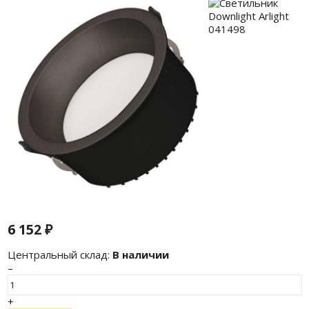
6 152
₽
Центральный склад:
В наличии
–
+