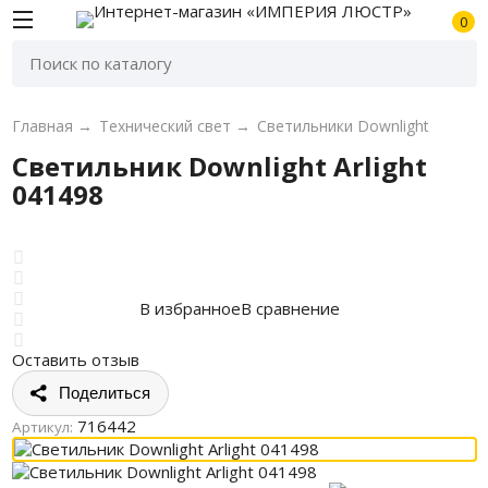
0
Главная
→
Технический свет
→
Светильники Downlight
Светильник Downlight Arlight
041498
В избранное
В сравнение
Оставить отзыв
Поделиться
716442
Артикул: