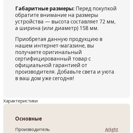
Габаритные размеры:
Перед покупкой
обратите внимание на размеры
устройства — высота составляет 72 мм,
а ширина (или диаметр) 158 мм.
Приобретая данную продукцию в
нашем интернет-магазине, вы
получаете оригинальный
сертифицированный товар с
официальной гарантией от
производителя. Добавьте света и уюта
в ваш дом уже сегодня!
Характеристики
Основные
Производитель
Arlight