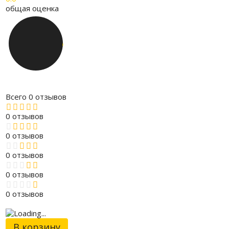
общая оценка
Всего 0 отзывов
0 отзывов
0 отзывов
0 отзывов
0 отзывов
0 отзывов
В корзину