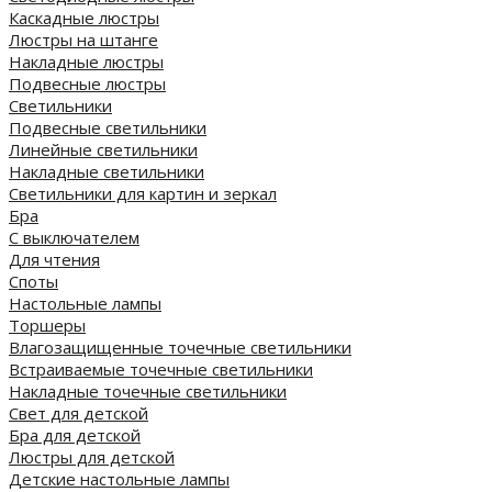
Каскадные люстры
Люстры на штанге
Накладные люстры
Подвесные люстры
Светильники
Подвесные светильники
Линейные светильники
Накладные светильники
Светильники для картин и зеркал
Бра
С выключателем
Для чтения
Споты
Настольные лампы
Торшеры
Влагозащищенные точечные светильники
Встраиваемые точечные светильники
Накладные точечные светильники
Свет для детской
Бра для детской
Люстры для детской
Детские настольные лампы