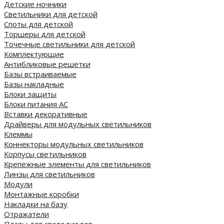
Детские ночники
Светильники для детской
Споты для детской
Торшеры для детской
Точечные светильники для детской
Комплектующие
Антибликовые решетки
Базы встраиваемые
Базы накладные
Блоки защиты
Блоки питания AC
Вставки декоративные
Драйверы для модульных светильников
Клеммы
Коннекторы модульных светильников
Корпусы светильников
Крепежные элементы для светильников
Линзы для светильников
Модули
Монтажные коробки
Накладки на базу
Отражатели