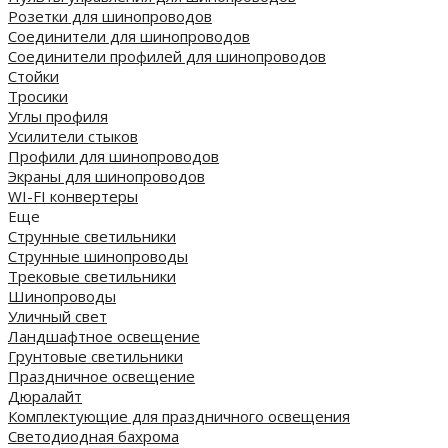
Розетки для шинопроводов
Соединители для шинопроводов
Соединители профилей для шинопроводов
Стойки
Тросики
Углы профиля
Усилители стыков
Профили для шинопроводов
Экраны для шинопроводов
WI-FI конвертеры
Еще
Струнные светильники
Струнные шинопроводы
Трековые светильники
Шинопроводы
Уличный свет
Ландшафтное освещение
Грунтовые светильники
Праздничное освещение
Дюралайт
Комплектующие для праздничного освещения
Светодиодная бахрома