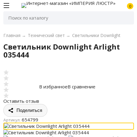
0
Главная
→
Технический свет
→
Светильники Downlight
Светильник Downlight Arlight
035444
В избранное
В сравнение
Оставить отзыв
Поделиться
654799
Артикул: