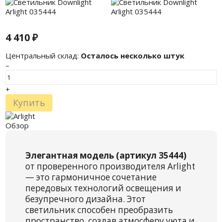
4 410
₽
Центральный склад:
Осталось несколько штук
–
+
Купить
Обзор
Элегантная модель (артикул 35444)
от проверенного производителя Arlight
— это гармоничное сочетание
передовых технологий освещения и
безупречного дизайна. Этот
светильник способен преобразить
пространство, создав атмосферу уюта и