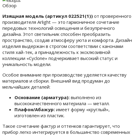
Обзор
Изящная модель (артикул 022521(1))
от проверенного
производителя Arlight — это гармоничное сочетание
передовых технологий освещения и безупречного
дизайна. Этот светильник способен преобразить
пространство, создав атмосферу уюта и комфорта. Дизайн
изделия выдержан в строгом соответствии с канонами
стиля хай-тек, а принадлежность к эксклюзивной
коллекции «Cyclone» подчеркивает высокий статус и
уникальность модели.
Особое внимание при производстве уделяется качеству
материалов и сборки. Внешний вид продуман до
мельчайших деталей:
Основание (арматура):
выполнено из
высококачественного материала — металл.
Плафон/Абажур:
имеет форму «круглый»,
изготовлен из пластик.
Такое сочетание фактур и оттенков гарантирует, что
прибор легко интегрируется в большинство современных