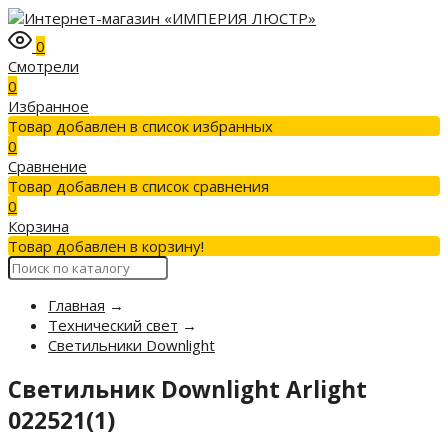
0
Смотрели
0
Избранное
Товар добавлен в список избранных
0
Сравнение
Товар добавлен в список сравнения
0
Корзина
Товар добавлен в корзину!
Главная
→
Технический свет
→
Светильники Downlight
Светильник Downlight Arlight
022521(1)