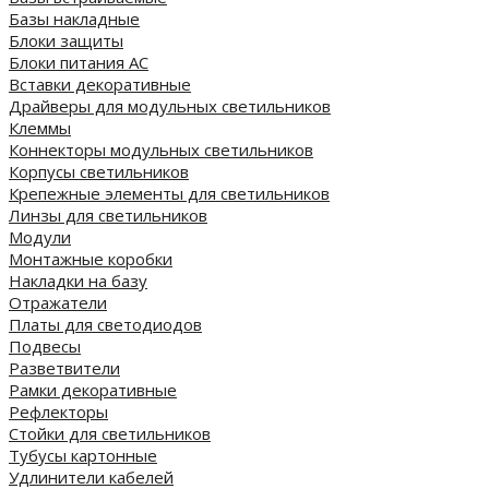
Базы накладные
Блоки защиты
Блоки питания AC
Вставки декоративные
Драйверы для модульных светильников
Клеммы
Коннекторы модульных светильников
Корпусы светильников
Крепежные элементы для светильников
Линзы для светильников
Модули
Монтажные коробки
Накладки на базу
Отражатели
Платы для светодиодов
Подвесы
Разветвители
Рамки декоративные
Рефлекторы
Стойки для светильников
Тубусы картонные
Удлинители кабелей