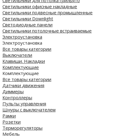
Светильники для потолка грильято
Светильники офисные накладные
Светильники подвесные промышленные
Светильники Downlight
Светодиодные панели
Cветильники потолочные встраиваемые
Электроустановка
Электроустановка
Все товары категории
Выключатели
Клавиши. Накладки
Комплектующие
Комплектующие
Все товары категории
Датчики движения
Диммеры
Контроллеры
Пульты управления
Шнуры с выключателем
Рамки
Розетки
Терморегуляторы
Мебель