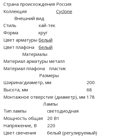
Страна происхождения
Россия
Коллекция
Cyclone
Внешний вид
Стиль
хай-тек
Форма
круг
Цвет арматуры
белый
Цвет плафона
белый
Материалы
Материал арматуры
металл
Материал плафона
пластик
Размеры
Ширина/диаметр, мм
200
Высота, мм
68
Монтажное отверстие (диаметр), мм
178
Лампы
Тип лампы
светодиодная
Мощность общая
20 Вт
Напряжение, В
220
Цвет свечения
белый (регулируемый)