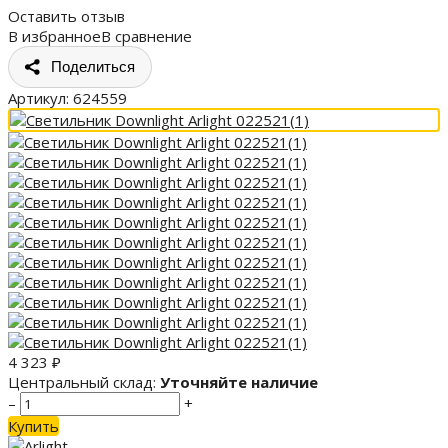
Оставить отзыв
В избранное
В сравнение
Поделиться
Артикул:
624559
4 323
₽
Центральный склад:
Уточняйте наличие
–
+
Купить