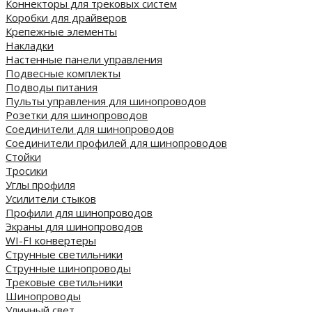
Коннекторы для трековых систем
Коробки для драйверов
Крепежные элементы
Накладки
Настенные панели управления
Подвесные комплекты
Подводы питания
Пульты управления для шинопроводов
Розетки для шинопроводов
Соединители для шинопроводов
Соединители профилей для шинопроводов
Стойки
Тросики
Углы профиля
Усилители стыков
Профили для шинопроводов
Экраны для шинопроводов
WI-FI конвертеры
Струнные светильники
Струнные шинопроводы
Трековые светильники
Шинопроводы
Уличный свет