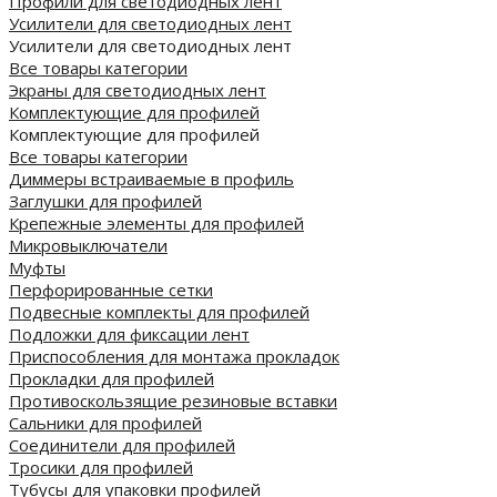
Профили для светодиодных лент
Усилители для светодиодных лент
Усилители для светодиодных лент
Все товары категории
Экраны для светодиодных лент
Комплектующие для профилей
Комплектующие для профилей
Все товары категории
Диммеры встраиваемые в профиль
Заглушки для профилей
Крепежные элементы для профилей
Микровыключатели
Муфты
Перфорированные сетки
Подвесные комплекты для профилей
Подложки для фиксации лент
Приспособления для монтажа прокладок
Прокладки для профилей
Противоскользящие резиновые вставки
Сальники для профилей
Соединители для профилей
Тросики для профилей
Тубусы для упаковки профилей