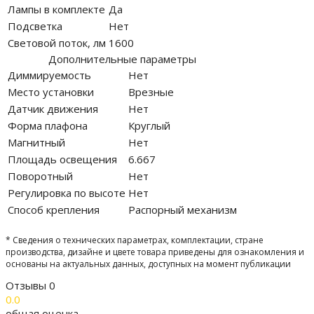
Лампы в комплекте
Да
Подсветка
Нет
Световой поток, лм
1600
Дополнительные параметры
Диммируемость
Нет
Место установки
Врезные
Датчик движения
Нет
Форма плафона
Круглый
Магнитный
Нет
Площадь освещения
6.667
Поворотный
Нет
Регулировка по высоте
Нет
Способ крепления
Распорный механизм
* Сведения о технических параметрах, комплектации, стране
производства, дизайне и цвете товара приведены для ознакомления и
основаны на актуальных данных, доступных на момент публикации
Отзывы
0
0.0
общая оценка