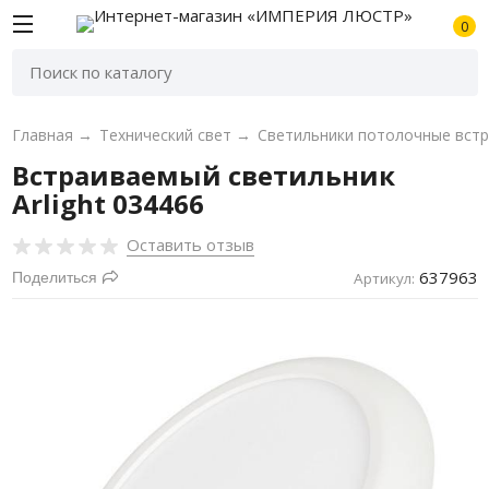
0
Главная
→
Технический свет
→
Cветильники потолочные вст
Встраиваемый светильник
Arlight 034466
Оставить отзыв
637963
Поделиться
Артикул: