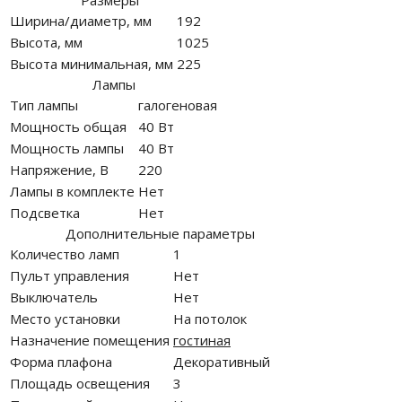
Размеры
Ширина/диаметр, мм
192
Высота, мм
1025
Высота минимальная, мм
225
Лампы
Тип лампы
галогеновая
Мощность общая
40 Вт
Мощность лампы
40 Вт
Напряжение, В
220
Лампы в комплекте
Нет
Подсветка
Нет
Дополнительные параметры
Количество ламп
1
Пульт управления
Нет
Выключатель
Нет
Место установки
На потолок
Назначение помещения
гостиная
Форма плафона
Декоративный
Площадь освещения
3