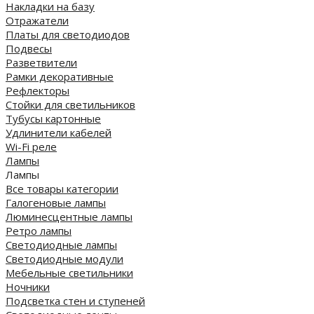
Накладки на базу
Отражатели
Платы для светодиодов
Подвесы
Разветвители
Рамки декоративные
Рефлекторы
Стойки для светильников
Тубусы картонные
Удлинители кабелей
Wi-Fi реле
Лампы
Лампы
Все товары категории
Галогеновые лампы
Люминесцентные лампы
Ретро лампы
Светодиодные лампы
Светодиодные модули
Мебельные светильники
Ночники
Подсветка стен и ступеней