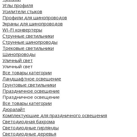
Углы профиля
Усилители стыков
Профили для шинопроводов
Экраны для шинопроводов
WI-FI конвертеры
Струнные светильники
Струнные шинопроводы
Трековые светильники
Шинопроводы
Уличный свет
Уличный свет
Все товары категории
Ландшафтное освещение
Грунтовые светильники
Праздничное освещение
Праздничное освещение
Все товары категории
Дюралайт
Комплектующие для праздничного освещения
Светодиодная бахрома
Светодиодные гирлянды
Светодиодные деревья