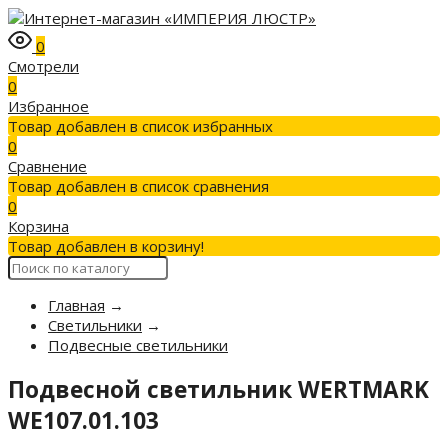
0
Смотрели
0
Избранное
Товар добавлен в список избранных
0
Сравнение
Товар добавлен в список сравнения
0
Корзина
Товар добавлен в корзину!
Главная
→
Светильники
→
Подвесные светильники
Подвесной светильник WERTMARK
WE107.01.103