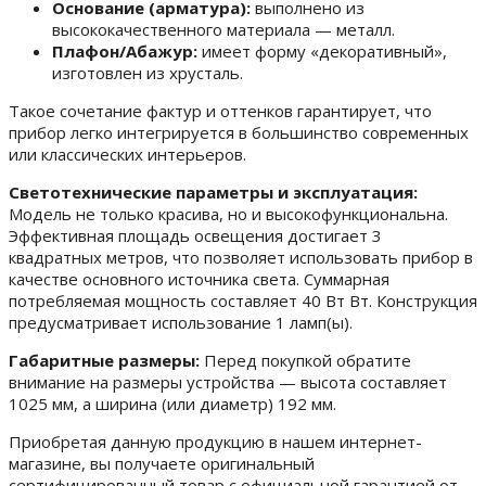
Основание (арматура):
выполнено из
высококачественного материала — металл.
Плафон/Абажур:
имеет форму «декоративный»,
изготовлен из хрусталь.
Такое сочетание фактур и оттенков гарантирует, что
прибор легко интегрируется в большинство современных
или классических интерьеров.
Светотехнические параметры и эксплуатация:
Модель не только красива, но и высокофункциональна.
Эффективная площадь освещения достигает 3
квадратных метров, что позволяет использовать прибор в
качестве основного источника света. Суммарная
потребляемая мощность составляет 40 Вт Вт. Конструкция
предусматривает использование 1 ламп(ы).
Габаритные размеры:
Перед покупкой обратите
внимание на размеры устройства — высота составляет
1025 мм, а ширина (или диаметр) 192 мм.
Приобретая данную продукцию в нашем интернет-
магазине, вы получаете оригинальный
сертифицированный товар с официальной гарантией от