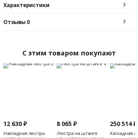
Характеристики
Отзывы
0
C этим товаром покупают
12 630
₽
8 065
₽
250 514
₽
Накладная люстра
Люстра на штанге
Каскадная л