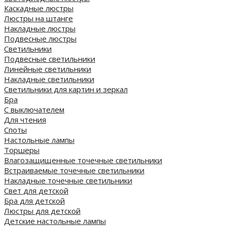
Каскадные люстры
Люстры на штанге
Накладные люстры
Подвесные люстры
Светильники
Подвесные светильники
Линейные светильники
Накладные светильники
Светильники для картин и зеркал
Бра
С выключателем
Для чтения
Споты
Настольные лампы
Торшеры
Влагозащищенные точечные светильники
Встраиваемые точечные светильники
Накладные точечные светильники
Свет для детской
Бра для детской
Люстры для детской
Детские настольные лампы