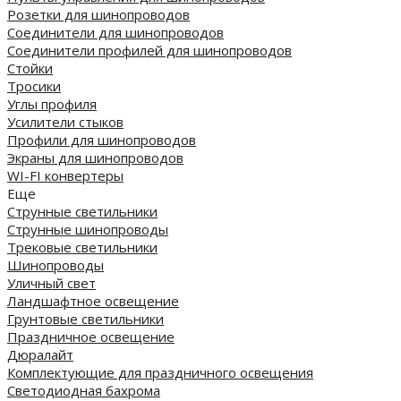
Розетки для шинопроводов
Соединители для шинопроводов
Соединители профилей для шинопроводов
Стойки
Тросики
Углы профиля
Усилители стыков
Профили для шинопроводов
Экраны для шинопроводов
WI-FI конвертеры
Еще
Струнные светильники
Струнные шинопроводы
Трековые светильники
Шинопроводы
Уличный свет
Ландшафтное освещение
Грунтовые светильники
Праздничное освещение
Дюралайт
Комплектующие для праздничного освещения
Светодиодная бахрома