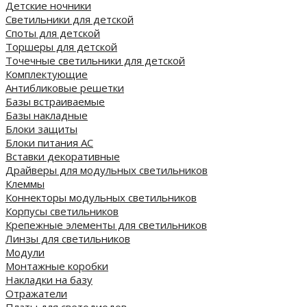
Детские ночники
Светильники для детской
Споты для детской
Торшеры для детской
Точечные светильники для детской
Комплектующие
Антибликовые решетки
Базы встраиваемые
Базы накладные
Блоки защиты
Блоки питания AC
Вставки декоративные
Драйверы для модульных светильников
Клеммы
Коннекторы модульных светильников
Корпусы светильников
Крепежные элементы для светильников
Линзы для светильников
Модули
Монтажные коробки
Накладки на базу
Отражатели