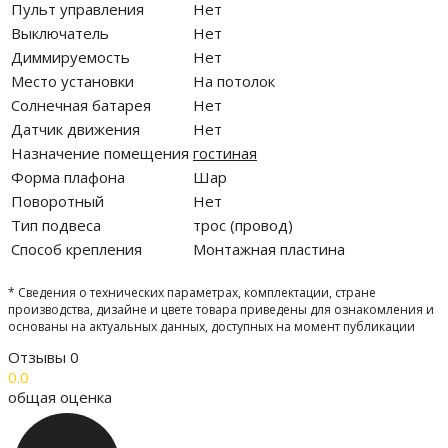
Пульт управления
Нет
Выключатель
Нет
Диммируемость
Нет
Место установки
На потолок
Солнечная батарея
Нет
Датчик движения
Нет
Назначение помещения
гостиная
Форма плафона
Шар
Поворотный
Нет
Тип подвеса
трос (провод)
Способ крепления
Монтажная пластина
* Сведения о технических параметрах, комплектации, стране
производства, дизайне и цвете товара приведены для ознакомления и
основаны на актуальных данных, доступных на момент публикации
Отзывы
0
0.0
общая оценка