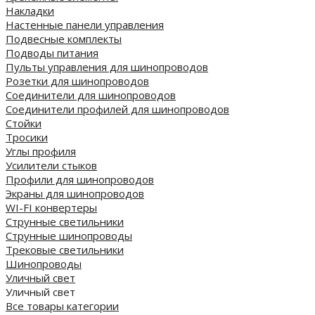
Накладки
Настенные панели управления
Подвесные комплекты
Подводы питания
Пульты управления для шинопроводов
Розетки для шинопроводов
Соединители для шинопроводов
Соединители профилей для шинопроводов
Стойки
Тросики
Углы профиля
Усилители стыков
Профили для шинопроводов
Экраны для шинопроводов
WI-FI конвертеры
Струнные светильники
Струнные шинопроводы
Трековые светильники
Шинопроводы
Уличный свет
Уличный свет
Все товары категории