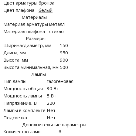
Цвет арматуры
бронза
Цвет плафона
белый
Материалы
Материал арматуры
металл
Материал плафона
стекло
Размеры
Ширина/диаметр, мм
150
Длина, мм
950
Высота, мм
900
Высота минимальная, мм
500
Лампы
Тип лампы
галогеновая
Мощность общая
30 Вт
Мощность лампы
5 Вт
Напряжение, В
220
Лампы в комплекте
Нет
Подсветка
Нет
Дополнительные параметры
Количество ламп
6