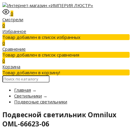
0
Смотрели
0
Избранное
Товар добавлен в список избранных
0
Сравнение
Товар добавлен в список сравнения
0
Корзина
Товар добавлен в корзину!
Главная
→
Светильники
→
Подвесные светильники
Подвесной светильник Omnilux
OML-66623-06