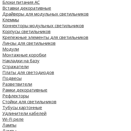
Блоки питания AC
Вставки декоративные
Драйверы для модульных светильников
Клеммы
Коннекторы модульных светильников
Корпусы светильников
Крепежные элементы для светильников
Линзы для светильников
Модули
Монтажные коробки
Накладки на базу
Отражатели
Платы для светодиодов
Подвесы
Разветвители
Рамки декоративные
Рефлекторы
Стойки для светильников
Тубусы картонные
Удлинители кабелей
Wi-Fi реле
Лампы
Лампы