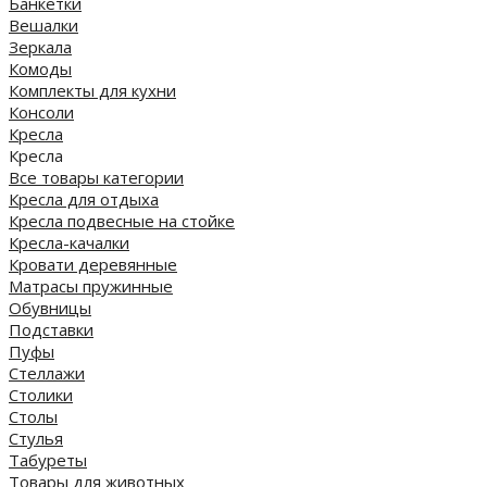
Банкетки
Вешалки
Зеркала
Комоды
Комплекты для кухни
Консоли
Кресла
Кресла
Все товары категории
Кресла для отдыха
Кресла подвесные на стойке
Кресла-качалки
Кровати деревянные
Матрасы пружинные
Обувницы
Подставки
Пуфы
Стеллажи
Столики
Столы
Стулья
Табуреты
Товары для животных