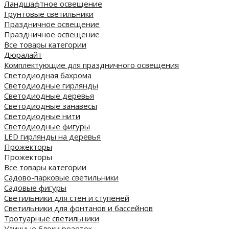
Ландшафтное освещение
Грунтовые светильники
Праздничное освещение
Праздничное освещение
Все товары категории
Дюралайт
Комплектующие для праздничного освещения
Светодиодная бахрома
Светодиодные гирлянды
Светодиодные деревья
Светодиодные занавесы
Светодиодные нити
Светодиодные фигуры
LED гирлянды на деревья
Прожекторы
Прожекторы
Все товары категории
Садово-парковые светильники
Садовые фигуры
Светильники для стен и ступеней
Светильники для фонтанов и бассейнов
Тротуарные светильники
Уличные блоки розеток