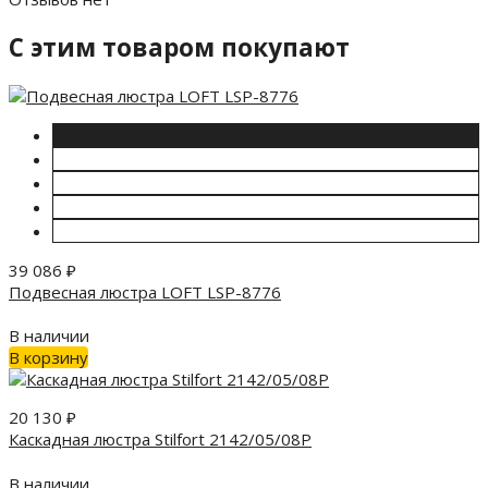
C этим товаром покупают
39 086
₽
Подвесная люстра LOFT LSP-8776
В наличии
В корзину
20 130
₽
Каскадная люстра Stilfort 2142/05/08P
В наличии