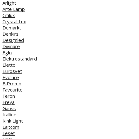
Arlight
Arte Lamp
Citilux
Crystal Lux
Demarkt
Denkirs
Designled
Divinare
Eglo
Elektrostandard
Eletto
Eurosvet
Evoluce
F-Promo
Favourite
Feron
Freya
Gauss
Italline
Kink Light
Laitcom
Leset