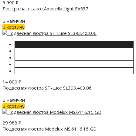
6 990
₽
Люстра на штанге Ambrella Light FA537
В наличии
В корзину
14 000
₽
Подвесная люстра ST-Luce SL393.403.06
В наличии
В корзину
29 988
₽
Подвесная люстра Modelux MS.6116.15 GD