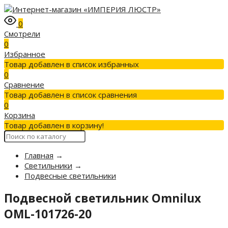
0
Смотрели
0
Избранное
Товар добавлен в список избранных
0
Сравнение
Товар добавлен в список сравнения
0
Корзина
Товар добавлен в корзину!
Главная
→
Светильники
→
Подвесные светильники
Подвесной светильник Omnilux
OML-101726-20