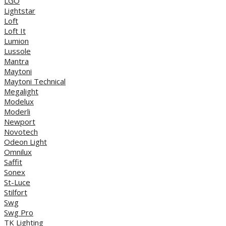
LGO
Lightstar
Loft
Loft It
Lumion
Lussole
Mantra
Maytoni
Maytoni Technical
Megalight
Modelux
Moderli
Newport
Novotech
Odeon Light
Omnilux
Saffit
Sonex
St-Luce
Stilfort
Swg
Swg Pro
TK Lighting