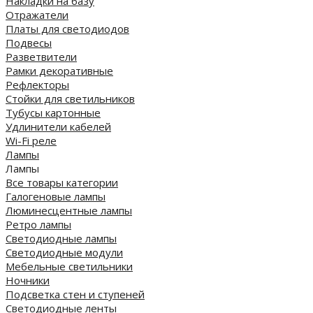
Накладки на базу
Отражатели
Платы для светодиодов
Подвесы
Разветвители
Рамки декоративные
Рефлекторы
Стойки для светильников
Тубусы картонные
Удлинители кабелей
Wi-Fi реле
Лампы
Лампы
Все товары категории
Галогеновые лампы
Люминесцентные лампы
Ретро лампы
Светодиодные лампы
Светодиодные модули
Мебельные светильники
Ночники
Подсветка стен и ступеней
Светодиодные ленты