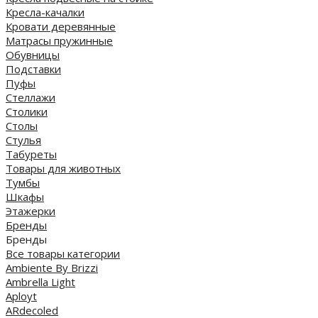
Кресла-качалки
Кровати деревянные
Матрасы пружинные
Обувницы
Подставки
Пуфы
Стеллажи
Столики
Столы
Стулья
Табуреты
Товары для животных
Тумбы
Шкафы
Этажерки
Бренды
Бренды
Все товары категории
Ambiente By Brizzi
Ambrella Light
Aployt
ARdecoled