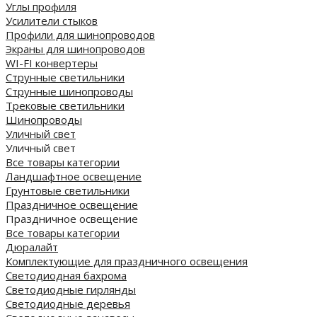
Углы профиля
Усилители стыков
Профили для шинопроводов
Экраны для шинопроводов
WI-FI конвертеры
Струнные светильники
Струнные шинопроводы
Трековые светильники
Шинопроводы
Уличный свет
Уличный свет
Все товары категории
Ландшафтное освещение
Грунтовые светильники
Праздничное освещение
Праздничное освещение
Все товары категории
Дюралайт
Комплектующие для праздничного освещения
Светодиодная бахрома
Светодиодные гирлянды
Светодиодные деревья