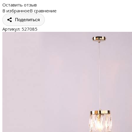
Оставить отзыв
В избранное
В сравнение
Поделиться
Артикул:
527085