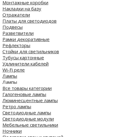
Монтажные коробки
Накладки на базу
Отражатели
Платы для светодиодов
Подвесы
Разветвители
Рамки декоративные
Рефлекторы
Стойки для светильников
Тубусы картонные
Удлинители кабелей
Wi-Fi реле
Лампы
Лампы
Все товары категории
Галогеновые лампы
Люминесцентные лампы
Ретро лампы
Светодиодные лампы
Светодиодные модули
Мебельные светильники
Ночники