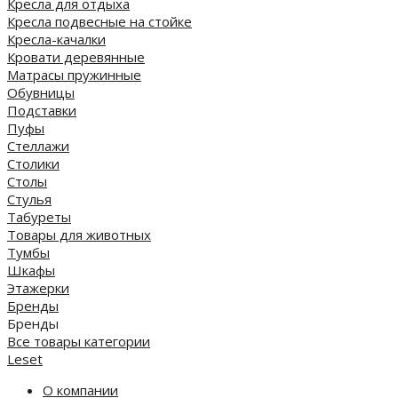
Кресла для отдыха
Кресла подвесные на стойке
Кресла-качалки
Кровати деревянные
Матрасы пружинные
Обувницы
Подставки
Пуфы
Стеллажи
Столики
Столы
Стулья
Табуреты
Товары для животных
Тумбы
Шкафы
Этажерки
Бренды
Бренды
Все товары категории
Leset
О компании