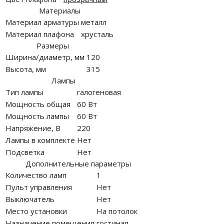
Материалы
Материал арматуры
металл
Материал плафона
хрусталь
Размеры
Ширина/диаметр, мм
120
Высота, мм
315
Лампы
Тип лампы
галогеновая
Мощность общая
60 Вт
Мощность лампы
60 Вт
Напряжение, В
220
Лампы в комплекте
Нет
Подсветка
Нет
Дополнительные параметры
Количество ламп
1
Пульт управления
Нет
Выключатель
Нет
Место установки
На потолок
Назначение помещения
гостиная