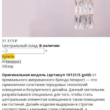
31 315
₽
Центральный склад:
В наличии
–
+
Купить
Обзор
Оригинальная модель (артикул 10121/S gold)
от
премиального американского бренда Newport — это
гармоничное сочетание передовых технологий
освещения и безупречного дизайна. Данный светильник
разрабатывался специально для того, чтобы стать
центральным элементом освещения в таком помещении
как гостиная. Дизайн изделия выдержан в строгом
соответствии с канонами стиля современный, а