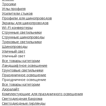
Тросики
Углы профиля
Усилители стыков
Профили для шинопроводов
Экраны для шинопроводов
WI-FI конвертеры
Струнные светильники
Струнные шинопроводы
Трековые светильники
Шинопроводы
Уличный свет
Уличный свет
Все товары категории
Ландшафтное освещение
Грунтовые светильники
Праздничное освещение
Праздничное освещение
Все товары категории
Дюралайт
Комплектующие для праздничного освещения
Светодиодная бахрома
Светодиодные гирлянды