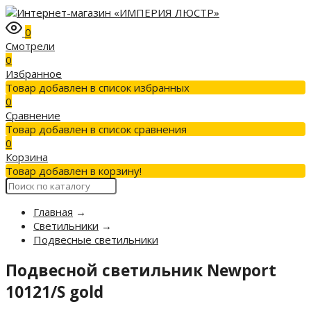
0
Смотрели
0
Избранное
Товар добавлен в список избранных
0
Сравнение
Товар добавлен в список сравнения
0
Корзина
Товар добавлен в корзину!
Главная
→
Светильники
→
Подвесные светильники
Подвесной светильник Newport
10121/S gold