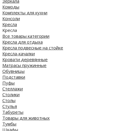
Зеркала
Комоды
Комплекты для кухни
Консоли
Кресла
Кресла
Все товары категории
Кресла для отдыха
Кресла подвесные на стойке
Кресла-качалки
Кровати деревянные
Матрасы пружинные
Обувницы
Подставки
Пуфы
Стеллажи
Столики
Столы
Стулья
Табуреты
Товары для животных
Тумбы
Шкафы