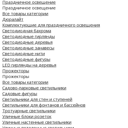
Праздничное освещение
Праздничное освещение
Все товары категории
Дюралайт
Комплектующие для праздничного освещения
Светодиодная бахрома
Светодиодные гирлянды
Светодиодные деревья
Светодиодные занавесы
Светодиодные нити
Светодиодные фигуры
LED гирлянды на деревья
Прожекторы
Прожекторы
Все товары категории
Садово-парковые светильники
Садовые фигуры
Светильники для стен и ступеней
Светильники для фонтанов и бассейнов
Тротуарные светильники
Уличные блоки розеток
Уличные настенные светильники
Уличные потолочные светильники