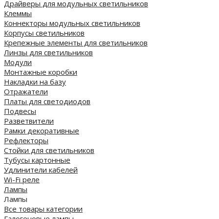
Драйверы для модульных светильников
Клеммы
Коннекторы модульных светильников
Корпусы светильников
Крепежные элементы для светильников
Линзы для светильников
Модули
Монтажные коробки
Накладки на базу
Отражатели
Платы для светодиодов
Подвесы
Разветвители
Рамки декоративные
Рефлекторы
Стойки для светильников
Тубусы картонные
Удлинители кабелей
Wi-Fi реле
Лампы
Лампы
Все товары категории
Галогеновые лампы