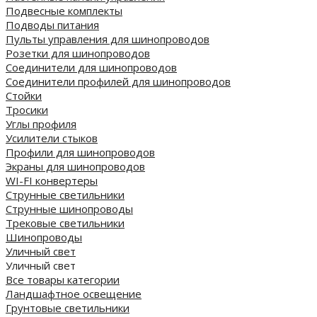
Подвесные комплекты
Подводы питания
Пульты управления для шинопроводов
Розетки для шинопроводов
Соединители для шинопроводов
Соединители профилей для шинопроводов
Стойки
Тросики
Углы профиля
Усилители стыков
Профили для шинопроводов
Экраны для шинопроводов
WI-FI конвертеры
Струнные светильники
Струнные шинопроводы
Трековые светильники
Шинопроводы
Уличный свет
Уличный свет
Все товары категории
Ландшафтное освещение
Грунтовые светильники