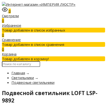
0
Смотрели
0
Избранное
Товар добавлен в список избранных
0
Сравнение
Товар добавлен в список сравнения
0
Корзина
Товар добавлен в корзину!
Главная
→
Светильники
→
Подвесные светильники
Подвесной светильник LOFT LSP-
9892