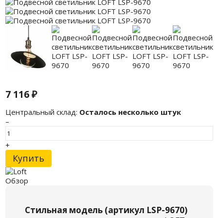
7 116
₽
Центральный склад:
Осталось несколько штук
–
+
Купить
Обзор
Стильная модель (артикул LSP-9670)