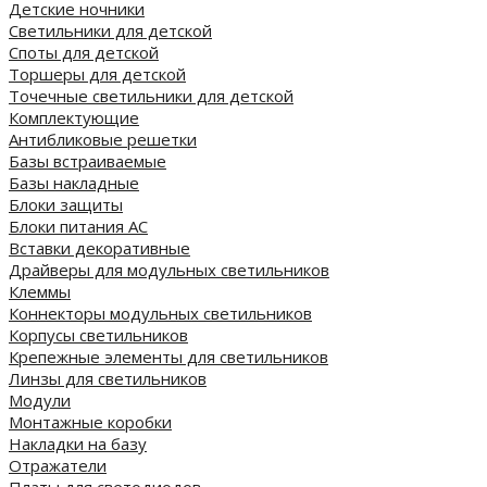
Детские ночники
Светильники для детской
Споты для детской
Торшеры для детской
Точечные светильники для детской
Комплектующие
Антибликовые решетки
Базы встраиваемые
Базы накладные
Блоки защиты
Блоки питания AC
Вставки декоративные
Драйверы для модульных светильников
Клеммы
Коннекторы модульных светильников
Корпусы светильников
Крепежные элементы для светильников
Линзы для светильников
Модули
Монтажные коробки
Накладки на базу
Отражатели