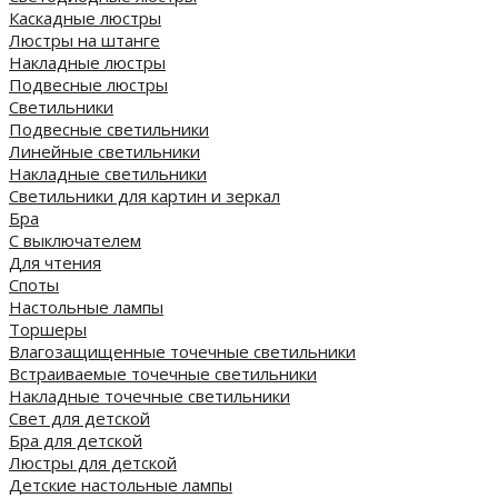
Каскадные люстры
Люстры на штанге
Накладные люстры
Подвесные люстры
Светильники
Подвесные светильники
Линейные светильники
Накладные светильники
Светильники для картин и зеркал
Бра
С выключателем
Для чтения
Споты
Настольные лампы
Торшеры
Влагозащищенные точечные светильники
Встраиваемые точечные светильники
Накладные точечные светильники
Свет для детской
Бра для детской
Люстры для детской
Детские настольные лампы