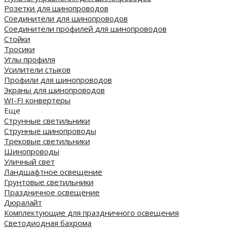
Розетки для шинопроводов
Соединители для шинопроводов
Соединители профилей для шинопроводов
Стойки
Тросики
Углы профиля
Усилители стыков
Профили для шинопроводов
Экраны для шинопроводов
WI-FI конвертеры
Еще
Струнные светильники
Струнные шинопроводы
Трековые светильники
Шинопроводы
Уличный свет
Ландшафтное освещение
Грунтовые светильники
Праздничное освещение
Дюралайт
Комплектующие для праздничного освещения
Светодиодная бахрома